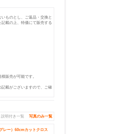
ないものとし、ご返品・交換と
を記載の上、特価にて販売する
規模販売が可能です。
の記載がございますので、ご確
説明付き一覧
写真のみ一覧
レー）60cmカットクロス