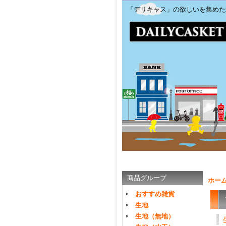
「デリキャス」の欲しいを集めた
商品グループ
ホー
おすすめ雑貨
生地
生地（無地）