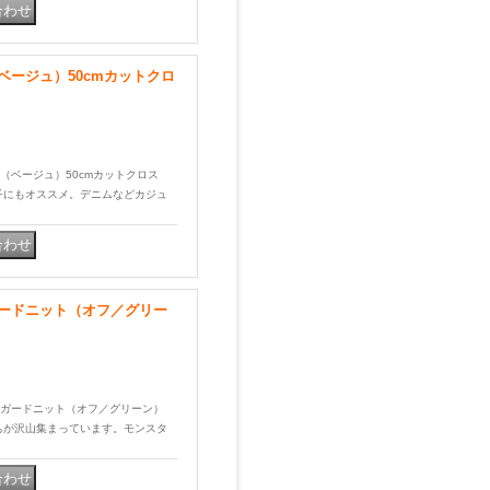
ージュ）50cmカットクロ
ード（ベージュ）50cmカットクロス
子にもオススメ。デニムなどカジュ
ードニット（オフ／グリー
ージャガードニット（オフ／グリーン）
ちが沢山集まっています。モンスタ