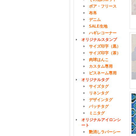
ボア・フリース
布帛
デニム
SALE生地
ハギレコーナー
オリジナルスタンプ
サイズ印字（黒）
サイズ印字（茶）
肉球はんこ
カスタム専用
ピスネーム専用
オリジナルタグ
サイズタグ
リネンタグ
デザインタグ
パッチタグ
ミニタグ
オリジナルアイロンシ
ート
艶消しラバーシー