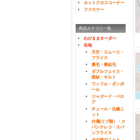
カットクロスコーナー
ファスナー
商品カテゴリ一覧
わがままオーダー
生地
天竺・スムース・
フライス
裏毛・裏起毛
ダブルフェイス・
接結・キルト
ワッフル・ダンボ
ール
ジャガード・ベロ
ア
チュール・化繊ニ
ット
付属(リブ類）・ス
パンテレコ・スパ
ンフライス
その他のニット