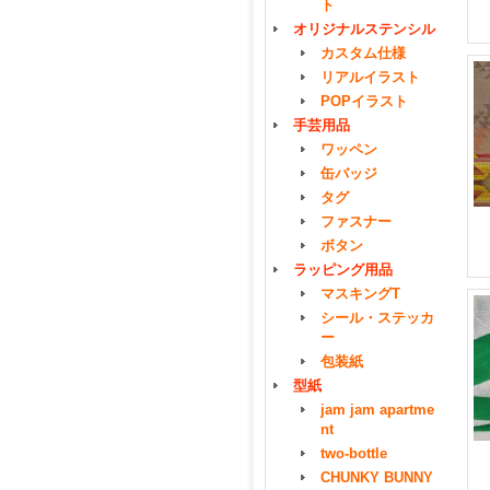
ト
オリジナルステンシル
カスタム仕様
リアルイラスト
POPイラスト
手芸用品
ワッペン
缶バッジ
タグ
ファスナー
ボタン
ラッピング用品
マスキングT
シール・ステッカ
ー
包装紙
型紙
jam jam apartme
nt
two-bottle
CHUNKY BUNNY