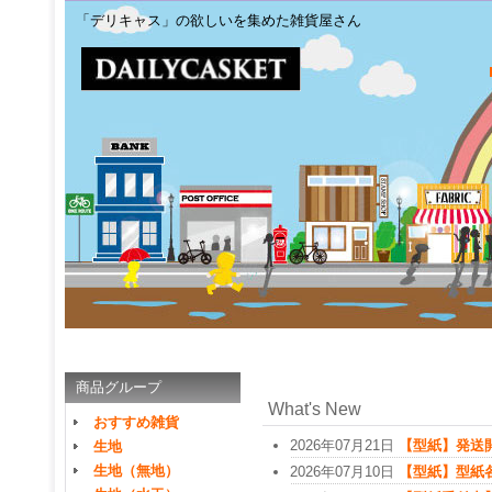
「デリキャス」の欲しいを集めた雑貨屋さん
商品グループ
What's New
おすすめ雑貨
2026年07月21日
【型紙】発送
生地
生地（無地）
2026年07月10日
【型紙】型紙