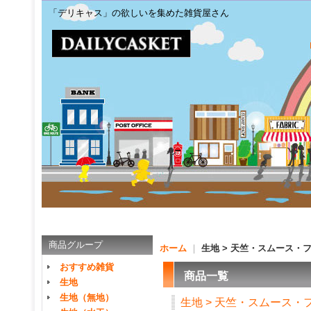
「デリキャス」の欲しいを集めた雑貨屋さん
商品グループ
ホーム
｜
生地 > 天竺・スムース・
おすすめ雑貨
商品一覧
生地
生地（無地）
生地 > 天竺・スムース・