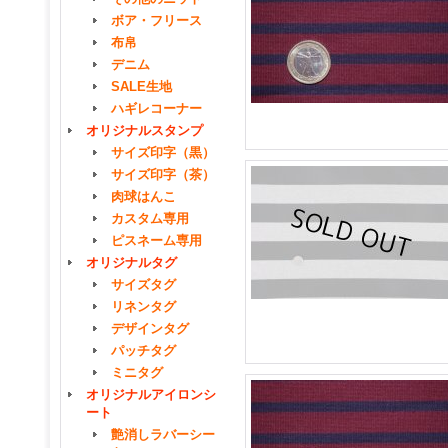
ボア・フリース
布帛
デニム
SALE生地
ハギレコーナー
オリジナルスタンプ
サイズ印字（黒）
サイズ印字（茶）
肉球はんこ
カスタム専用
ピスネーム専用
オリジナルタグ
サイズタグ
リネンタグ
デザインタグ
パッチタグ
ミニタグ
オリジナルアイロンシ
ート
艶消しラバーシー