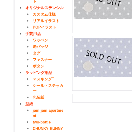
ト
オリジナルステンシル
カスタム仕様
リアルイラスト
POPイラスト
手芸用品
ワッペン
缶バッジ
タグ
ファスナー
ボタン
ラッピング用品
マスキングT
シール・ステッカ
ー
包装紙
型紙
jam jam apartme
nt
two-bottle
CHUNKY BUNNY