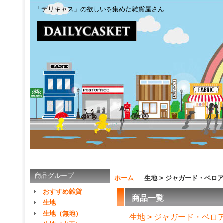
「デリキャス」の欲しいを集めた雑貨屋さん
商品グループ
ホーム
｜
生地 > ジャガード・ベロ
おすすめ雑貨
商品一覧
生地
生地（無地）
生地 > ジャガード・ベロ