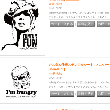
800円
(税別)
(税込
:
880円)
☆Daily Casketオリジナルステンシルシート：cool and 
デリキャスオリジナルイラストステンシル♪ もちろん
｜
｜
カスタム仕様ステンシルシート：ハンバーガー 
[sten-0031]
900円
(税別)
(税込
:
990円)
☆Daily Casketオリジナルステンシルシート：ハンバーガ
デリキャスオリジナルイラストステンシル♪ もちろん、
｜
｜