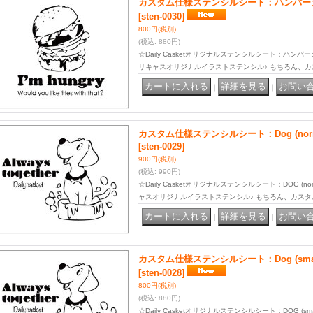
カスタム仕様ステンシルシート：ハンバーガー 
[sten-0030]
800円
(税別)
(税込
:
880円)
☆Daily Casketオリジナルステンシルシート：ハンバーガ
リキャスオリジナルイラストステンシル♪ もちろん、カ
｜
｜
カスタム仕様ステンシルシート：Dog (norm
[sten-0029]
900円
(税別)
(税込
:
990円)
☆Daily Casketオリジナルステンシルシート：DOG (
ャスオリジナルイラストステンシル♪ もちろん、カスタ
｜
｜
カスタム仕様ステンシルシート：Dog (smal
[sten-0028]
800円
(税別)
(税込
:
880円)
☆Daily Casketオリジナルステンシルシート：DOG (