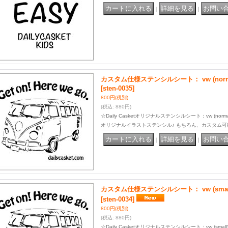
｜
｜
カスタム仕様ステンシルシート： vw (norm
[sten-0035]
800円
(税別)
(税込
:
880円)
☆Daily Casketオリジナルステンシルシート：vw (n
オリジナルイラストステンシル♪ もちろん、カスタム可
｜
｜
カスタム仕様ステンシルシート： vw (smal
[sten-0034]
800円
(税別)
(税込
:
880円)
☆Daily Casketオリジナルステンシルシート：vw (s