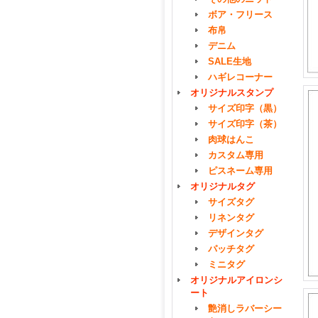
ボア・フリース
布帛
デニム
SALE生地
ハギレコーナー
オリジナルスタンプ
サイズ印字（黒）
サイズ印字（茶）
肉球はんこ
カスタム専用
ピスネーム専用
オリジナルタグ
サイズタグ
リネンタグ
デザインタグ
パッチタグ
ミニタグ
オリジナルアイロンシ
ート
艶消しラバーシー