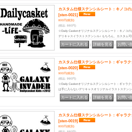
カスタム仕様ステンシルシート：キノコのお家(
[sten-0021]
800円
(税別)
(税込
:
880円)
☆Daily Casketオリジナルステンシルシート：キノコの
デリキャスイラストステンシル♪ もちろん、カスタム可
｜
｜
カスタム仕様ステンシルシート：ギャラクシー
[sten-0020]
900円
(税別)
(税込
:
990円)
☆Daily Casketオリジナルステンシルシート：ギャラク
は手に入らないデリキャスオリジナルイラストステンシ
｜
｜
カスタム仕様ステンシルシート：ギャラクシー
[sten-0019]
800円
(税別)
(税込
:
880円)