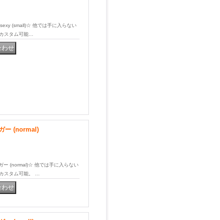
sexy (small)☆ 他では手に入らない
、カスタム可能…
(normal)
ー (normal)☆ 他では手に入らない
カスタム可能。 …