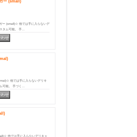
(small)
ー (small)☆ 他では手に入らないデ
スタム可能。 手…
al)
normal)☆ 他では手に入らないデリキ
ム可能。 手づく…
l)
small)☆ 他では手に入らないデリキャ