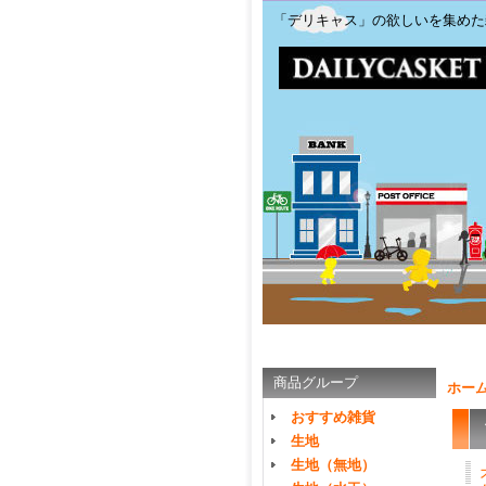
「デリキャス」の欲しいを集めた
商品グループ
ホー
おすすめ雑貨
生地
生地（無地）