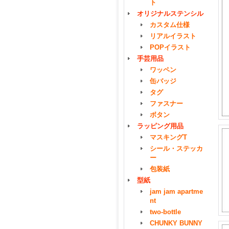
ト
オリジナルステンシル
カスタム仕様
リアルイラスト
POPイラスト
手芸用品
ワッペン
缶バッジ
タグ
ファスナー
ボタン
ラッピング用品
マスキングT
シール・ステッカ
ー
包装紙
型紙
jam jam apartme
nt
two-bottle
CHUNKY BUNNY