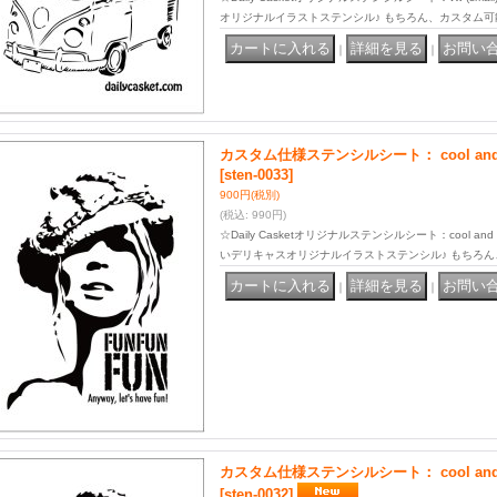
オリジナルイラストステンシル♪ もちろん、カスタム可
｜
｜
カスタム仕様ステンシルシート： cool and se
[sten-0033]
900円
(税別)
(税込
:
990円)
☆Daily Casketオリジナルステンシルシート：cool and 
いデリキャスオリジナルイラストステンシル♪ もちろ
｜
｜
カスタム仕様ステンシルシート： cool and se
[sten-0032]