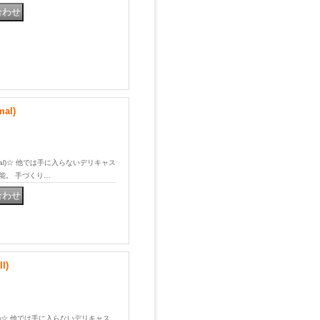
al)
ormal)☆ 他では手に入らないデリキャス
能。 手づくり…
l)
mall)☆ 他では手に入らないデリキャス