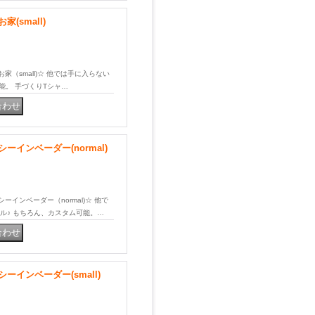
small)
お家（small)☆ 他では手に入らない
能。 手づくりTシャ…
インベーダー(normal)
シーインベーダー（normal)☆ 他で
ル♪ もちろん、カスタム可能。…
インベーダー(small)