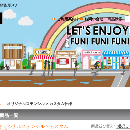
雑貨屋さん
ご利用案内
｜
お問い合せ
商品検索
:
ム
｜
オリジナルステンシル > カスタム仕様
商品一覧
オリジナルステンシル > カスタム
商品並び替え
: