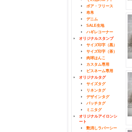
ボア・フリース
布帛
デニム
SALE生地
ハギレコーナー
オリジナルスタンプ
サイズ印字（黒）
サイズ印字（茶）
肉球はんこ
カスタム専用
ピスネーム専用
オリジナルタグ
サイズタグ
リネンタグ
デザインタグ
パッチタグ
ミニタグ
オリジナルアイロンシ
ート
艶消しラバーシー