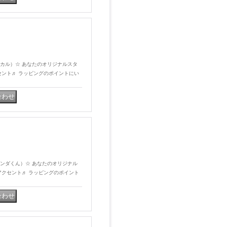
プ（スカル）☆ あなたのオリジナルスタ
セント♬ ラッピングのポイントにい
プ（パンダくん）☆ あなたのオリジナル
アクセント♬ ラッピングのポイント