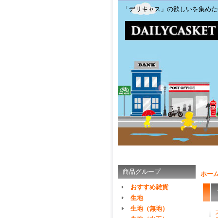
「デリキャス」の欲しいを集めた
商品グループ
ホー
おすすめ雑貨
生地
生地（無地）