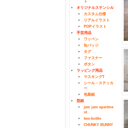
ト
オリジナルステンシル
カスタム仕様
リアルイラスト
POPイラスト
手芸用品
ワッペン
缶バッジ
タグ
ファスナー
ボタン
ラッピング用品
マスキングT
シール・ステッカ
ー
包装紙
型紙
jam jam apartme
nt
two-bottle
CHUNKY BUNNY