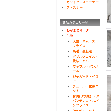
カットクロスコーナー
ファスナー
商品カテゴリ一覧
わがままオーダー
生地
天竺・スムース・
フライス
裏毛・裏起毛
ダブルフェイス・
接結・キルト
ワッフル・ダンボ
ール
ジャガード・ベロ
ア
チュール・化繊ニ
ット
付属(リブ類）・ス
パンテレコ・スパ
ンフライス
その他のニット