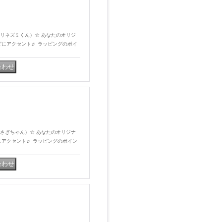
プ（ハリネズミくん）☆ あなたのオリジ
どにアクセント♬ ラッピングのポイ
プ（うさぎちゃん）☆ あなたのオリジナ
にアクセント♬ ラッピングのポイン