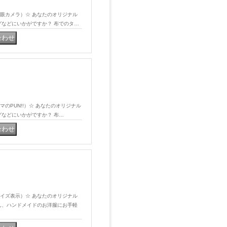
プ（二眼カメラ）☆ あなたのオリジナル
グなどにいかがですか？ 布でのタ…
クマのPUN!!）☆ あなたのオリジナル
グなどにいかがですか？ 布…
プ（サイズ表示）☆ あなたのオリジナル
ん、ハンドメイドのお洋服にお手軽