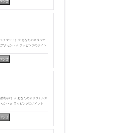
プ（バスチケット）☆ あなたのオリジナ
にアクセント♬ ラッピングのポイン
プ（洗濯表示2）☆ あなたのオリジナルス
クセント♬ ラッピングのポイント