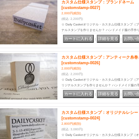
カスタム仕様スタンプ：ブランドネーム
[customstamp-0027]
2,000円
(税別)
(税込
:
2,200円)
☆ Daily Casketオリジナル・カスタム仕様スタン
ナルスタンプを作りませんか？ ハンドメイド服の手作
｜
｜
カスタム仕様スタンプ：アンティーク糸巻
[customstamp-0026]
2,000円
(税別)
(税込
:
2,200円)
☆ Daily Casketオリジナル・カスタム仕様スタン
リジナルスタンプを作りませんか？ ハンドメイド服の
｜
｜
カスタム仕様スタンプ：オリジナルレシー
[customstamp-0024]
2,800円
(税別)
(税込
:
3,080円)
☆ Daily Casketオリジナル・カスタム仕様スタン