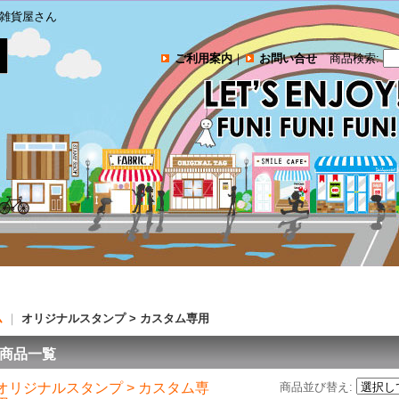
雑貨屋さん
ご利用案内
｜
お問い合せ
商品検索
:
ム
｜
オリジナルスタンプ > カスタム専用
商品一覧
オリジナルスタンプ > カスタム専
商品並び替え
: