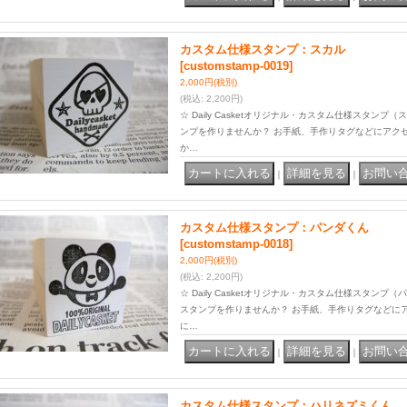
カスタム仕様スタンプ：スカル
[customstamp-0019]
2,000円
(税別)
(税込
:
2,200円)
☆ Daily Casketオリジナル・カスタム仕様スタン
ンプを作りませんか？ お手紙、手作りタグなどにアク
か…
｜
｜
カスタム仕様スタンプ：パンダくん
[customstamp-0018]
2,000円
(税別)
(税込
:
2,200円)
☆ Daily Casketオリジナル・カスタム仕様スタン
スタンプを作りませんか？ お手紙、手作りタグなどに
に…
｜
｜
カスタム仕様スタンプ：ハリネズミくん