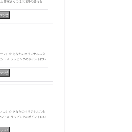
んと作家さんには大活躍の優れも
プ（サーフ）☆ あなたのオリジナルスタ
セント♬ ラッピングのポイントにい
プ（キノコ）☆ あなたのオリジナルスタ
セント♬ ラッピングのポイントにい