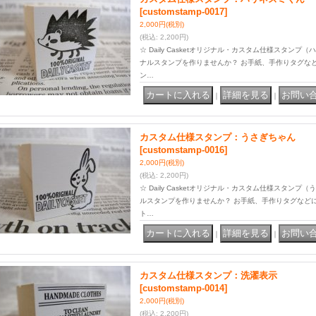
[customstamp-0017]
2,000円
(税別)
(税込
:
2,200円)
☆ Daily Casketオリジナル・カスタム仕様スタン
ナルスタンプを作りませんか？ お手紙、手作りタグな
ン…
｜
｜
カスタム仕様スタンプ：うさぎちゃん
[customstamp-0016]
2,000円
(税別)
(税込
:
2,200円)
☆ Daily Casketオリジナル・カスタム仕様スタン
ルスタンプを作りませんか？ お手紙、手作りタグなど
ト…
｜
｜
カスタム仕様スタンプ：洗濯表示
[customstamp-0014]
2,000円
(税別)
(税込
:
2,200円)