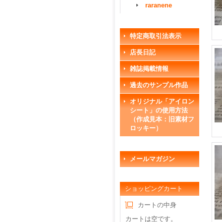
raranene
特定商取引法表示
店長日記
雑誌掲載情報
過去のサンプル作品
オリジナル「アイロン
シート」の使用方法
（作成見本：旧素材フ
ロッキー）
メールマガジン
ショッピングカート
カートの中身
カートは空です。