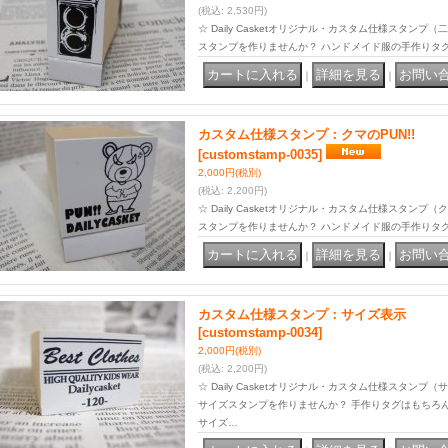
(税込
:
2,530円)
☆ Daily Casketオリジナル・カスタム仕様スタン
スタンプを作りませんか？ ハンドメイド服の手作りタ
｜
｜
カスタム仕様スタンプ：クマのPUN!!
[customstamp-0035]
2,000円
(税別)
(税込
:
2,200円)
☆ Daily Casketオリジナル・カスタム仕様スタンプ（
スタンプを作りませんか？ ハンドメイド服の手作りタ
｜
｜
カスタム仕様スタンプ：サイズ表示
[customstamp-0034]
2,000円
(税別)
(税込
:
2,200円)
☆ Daily Casketオリジナル・カスタム仕様スタン
サイズスタンプを作りませんか？ 手作りタグはもちろ
サイズ…