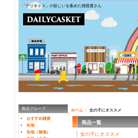
「デリキャス」の欲しいを集めた雑貨屋さん
商品グループ
ホーム
｜
女の子にオススメ
おすすめ雑貨
商品一覧
生地
生地（無地）
女の子にオススメ