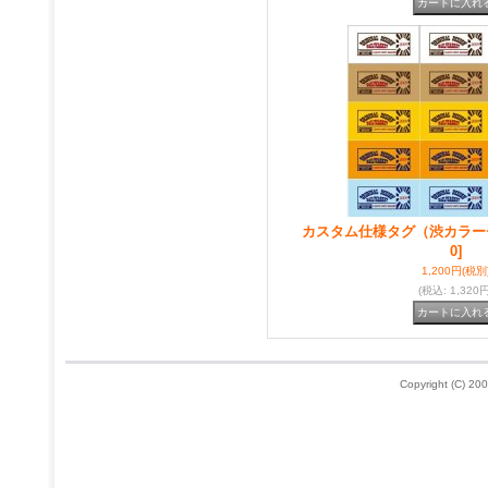
カスタム仕様タグ（渋カラー
0]
1,200円
(税別
(税込
:
1,320円
Copyright (C) 200