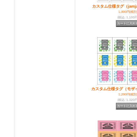
カスタム仕様タグ（jamj
1,000円
(税別
(税込
:
1,100円
カスタム仕様タグ（モザ
1,200円
(税別
(税込
:
1,320円