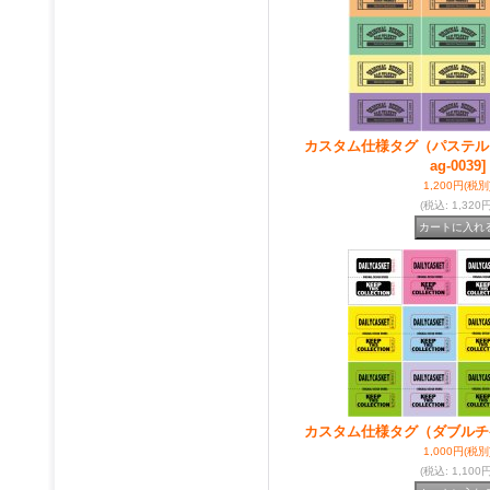
カスタム仕様タグ（パステル
ag-0039]
1,200円
(税別
(税込
:
1,320円
カスタム仕様タグ（ダブルチ
1,000円
(税別
(税込
:
1,100円