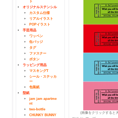
ト
オリジナルステンシル
カスタム仕様
リアルイラスト
POPイラスト
手芸用品
ワッペン
缶バッジ
タグ
ファスナー
ボタン
ラッピング用品
マスキングT
シール・ステッカ
ー
包装紙
型紙
jam jam apartme
nt
two-bottle
(画像をクリックすると
CHUNKY BUNNY