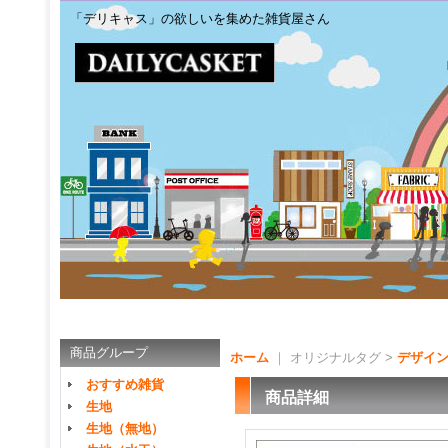
「デリキャス」の欲しいを集めた雑貨屋さん
商品グループ
ホーム
｜ オリジナルタグ >
デザイ
おすすめ雑貨
商品詳細
生地
生地（無地）