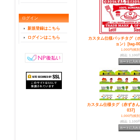
ログイン
新規登録はこちら
ログインはこちら
カスタム仕様パッチタグ（
ョン）
[tag-0
1,000円
(税別
(税込
:
1,100円
カスタム仕様タグ（赤ずきん
037]
1,000円
(税別
(税込
:
1,100円