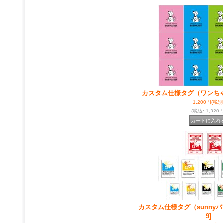
カスタム仕様タグ（ワンち
1,200円
(税別
(税込
:
1,320円
カスタム仕様タグ（sunny
9]