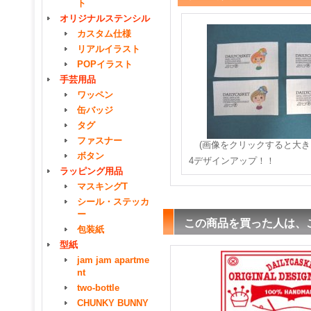
ト
オリジナルステンシル
カスタム仕様
リアルイラスト
POPイラスト
手芸用品
ワッペン
缶バッジ
タグ
ファスナー
(画像をクリックすると大き
ボタン
4デザインアップ！！
ラッピング用品
マスキングT
シール・ステッカ
ー
この商品を買った人は、
包装紙
型紙
jam jam apartme
nt
two-bottle
CHUNKY BUNNY