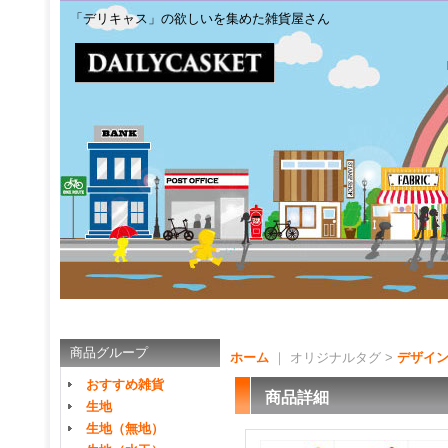
「デリキャス」の欲しいを集めた雑貨屋さん
商品グループ
ホーム
｜ オリジナルタグ >
デザイ
おすすめ雑貨
商品詳細
生地
生地（無地）