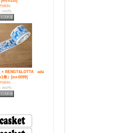
）
[mt-0110]
0円
(税別)
込
:
242円)
 BENGT&LOTTA ada
m1巻）
[mt-0099]
0円
(税別)
込
:
462円)