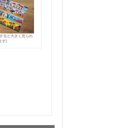
クすると大きく見られ
ます)