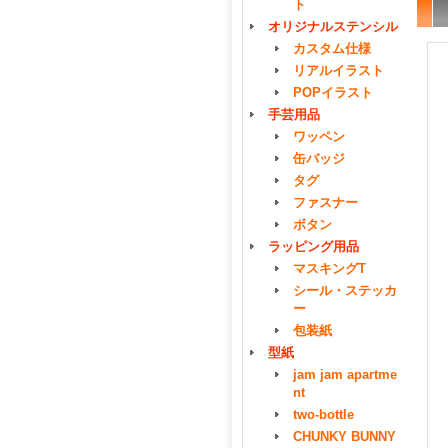
ト
オリジナルステンシル
カスタム仕様
リアルイラスト
POPイラスト
手芸用品
ワッペン
缶バッジ
タグ
ファスナー
ボタン
ラッピング用品
マスキングT
シール・ステッカ
ー
包装紙
型紙
jam jam apartme
nt
two-bottle
CHUNKY BUNNY