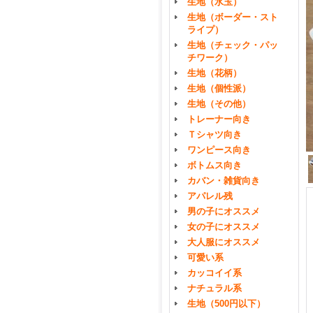
生地（水玉）
生地（ボーダー・スト
ライプ）
生地（チェック・パッ
チワーク）
生地（花柄）
生地（個性派）
生地（その他）
トレーナー向き
Ｔシャツ向き
ワンピース向き
ボトムス向き
カバン・雑貨向き
アパレル残
男の子にオススメ
女の子にオススメ
大人服にオススメ
可愛い系
カッコイイ系
ナチュラル系
生地（500円以下）