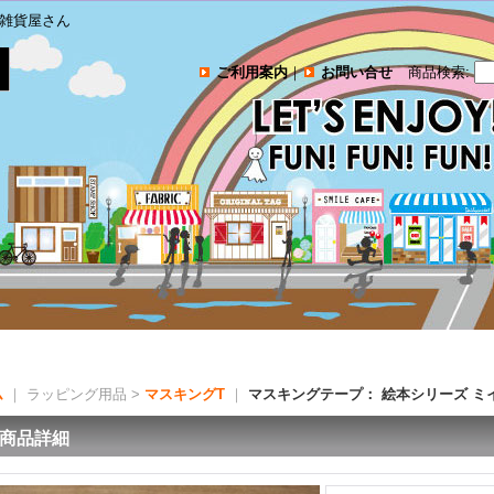
雑貨屋さん
ご利用案内
｜
お問い合せ
商品検索
:
ム
｜ ラッピング用品 >
マスキングT
｜
マスキングテープ： 絵本シリーズ ミイ
商品詳細