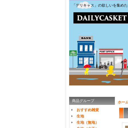
「デリキャス」の欲しいを集めた
商品グループ
ホー
おすすめ雑貨
生地
生地（無地）