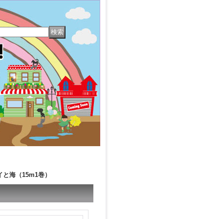
と海（15m1巻）