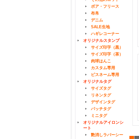
ボア・フリース
布帛
デニム
SALE生地
ハギレコーナー
オリジナルスタンプ
サイズ印字（黒）
サイズ印字（茶）
肉球はんこ
カスタム専用
ピスネーム専用
オリジナルタグ
サイズタグ
リネンタグ
デザインタグ
パッチタグ
ミニタグ
オリジナルアイロンシ
ート
艶消しラバーシー