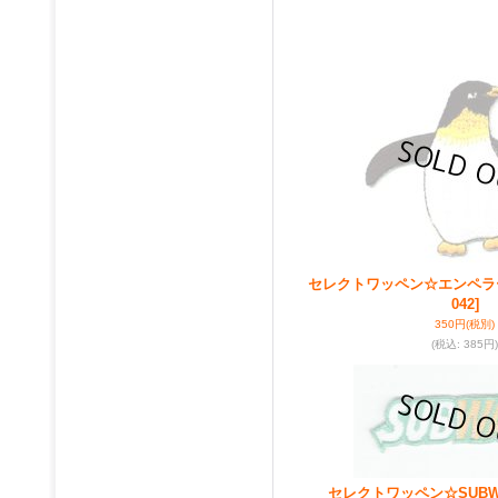
セレクトワッペン☆エンペラ
042]
350円
(税別)
(税込
:
385円)
セレクトワッペン☆SUBW