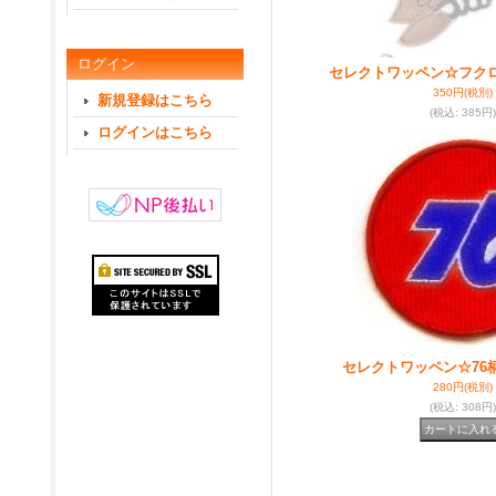
ログイン
セレクトワッペン☆フク
350円
(税別)
新規登録はこちら
(税込
:
385円)
ログインはこちら
セレクトワッペン☆76
280円
(税別)
(税込
:
308円)