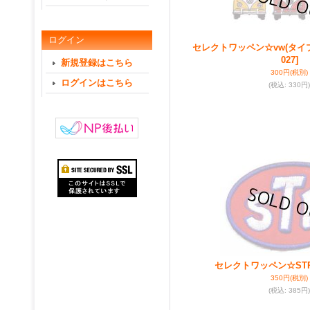
ログイン
セレクトワッペン☆vw(タイ
027]
新規登録はこちら
300円
(税別)
ログインはこちら
(税込
:
330円)
セレクトワッペン☆ST
350円
(税別)
(税込
:
385円)