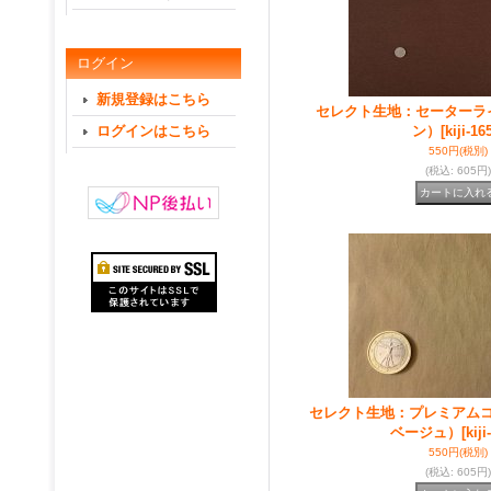
ログイン
新規登録はこちら
セレクト生地：セーターラ
ログインはこちら
ン）
[kiji-16
550円
(税別)
(税込
:
605円)
セレクト生地：プレミアム
ベージュ）
[kiji
550円
(税別)
(税込
:
605円)