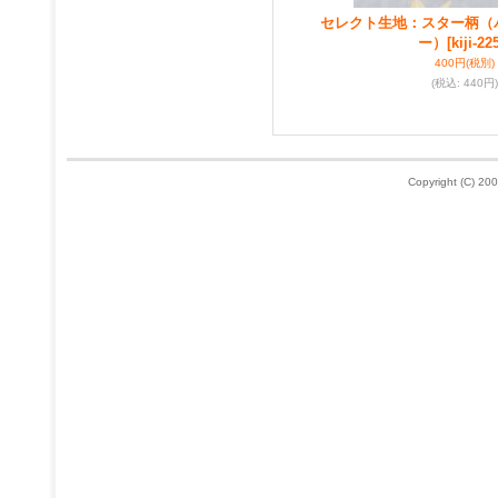
セレクト生地：スター柄（
ー）
[kiji-22
400円
(税別)
(税込
:
440円)
Copyright (C) 200