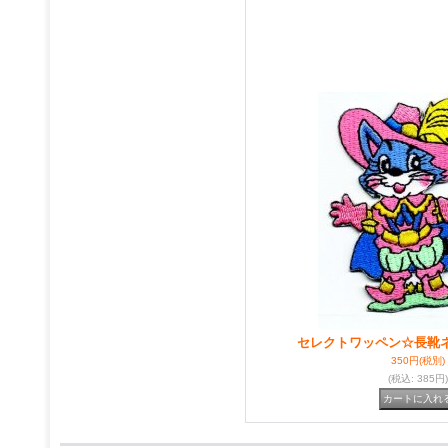
セレクトワッペン☆長靴
350円
(税別)
(税込
:
385円)