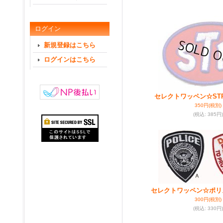
ログイン
新規登録はこちら
ログインはこちら
セレクトワッペン☆ST
350円
(税別)
(税込
:
385円)
セレクトワッペン☆ポリ
300円
(税別)
(税込
:
330円)