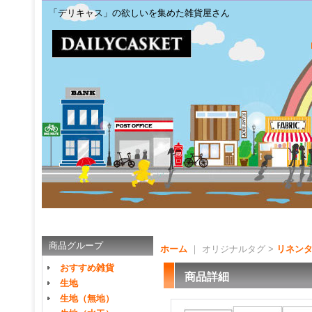
「デリキャス」の欲しいを集めた雑貨屋さん
商品グループ
ホーム
｜ オリジナルタグ >
リネン
おすすめ雑貨
商品詳細
生地
生地（無地）