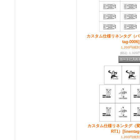
カスタム仕様リネンタグ（バ
tag-0006]
1,200円
(税別
(税込
:
1,320円
カスタム仕様リネンタグ（変
RT1）
[linentag
1,200円
(税別