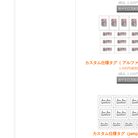
(税込
:
1,320円
カスタム仕様タグ（ アルフ
1,000円
(税別
(税込
:
1,100円
カスタム仕様タグ（jamj