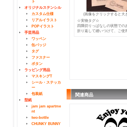
ト
オリジナルステンシル
カスタム仕様
(画像をクリックすると大
リアルイラスト
☆実物タグ☆
四隅切りっぱなしの状態での
POPイラスト
折り返して縫いつけて、ご使
手芸用品
ワッペン
缶バッジ
タグ
ファスナー
ボタン
ラッピング用品
マスキングT
シール・ステッカ
ー
包装紙
関連商品
型紙
jam jam apartme
nt
two-bottle
CHUNKY BUNNY