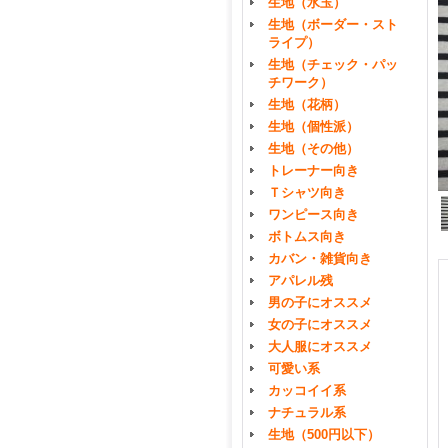
生地（水玉）
生地（ボーダー・スト
ライプ）
生地（チェック・パッ
チワーク）
生地（花柄）
生地（個性派）
生地（その他）
トレーナー向き
Ｔシャツ向き
ワンピース向き
ボトムス向き
カバン・雑貨向き
アパレル残
男の子にオススメ
女の子にオススメ
大人服にオススメ
可愛い系
カッコイイ系
ナチュラル系
生地（500円以下）