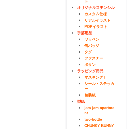
ト
オリジナルステンシル
カスタム仕様
リアルイラスト
POPイラスト
手芸用品
ワッペン
缶バッジ
タグ
ファスナー
ボタン
ラッピング用品
マスキングT
シール・ステッカ
ー
包装紙
型紙
jam jam apartme
nt
two-bottle
CHUNKY BUNNY