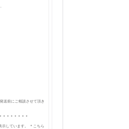
た。
 発送前にご相談させて頂き
＊＊＊＊＊＊＊＊
表示しています。 ＊こちら