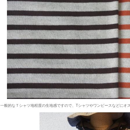
一般的なＴシャツ地程度の生地感ですので、Tシャツやワンピースなどにオ