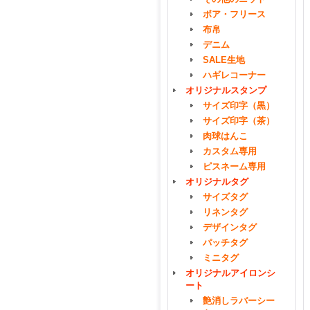
ボア・フリース
布帛
デニム
SALE生地
ハギレコーナー
オリジナルスタンプ
サイズ印字（黒）
サイズ印字（茶）
肉球はんこ
カスタム専用
ピスネーム専用
オリジナルタグ
サイズタグ
リネンタグ
デザインタグ
パッチタグ
ミニタグ
オリジナルアイロンシ
ート
艶消しラバーシー