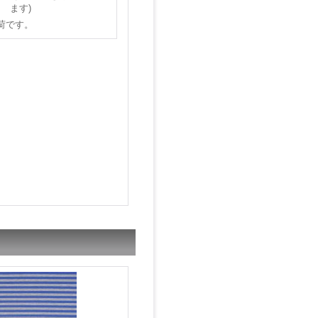
ます)
荷です。