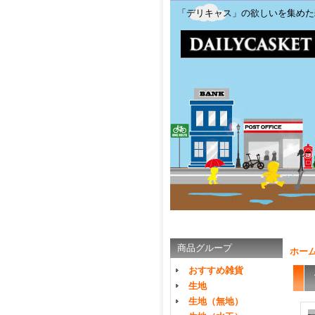
「デリキャス」の欲しいを集めた
商品グループ
ホー
おすすめ雑貨
生地
生地（無地）