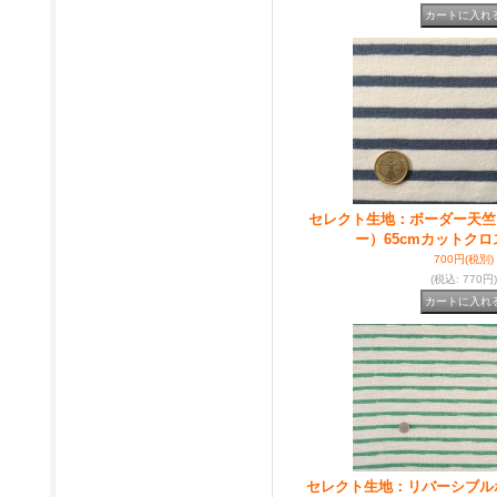
セレクト生地：ボーダー天竺
ー）65cmカットクロ
700円
(税別)
(税込
:
770円)
セレクト生地：リバーシブル