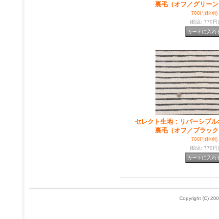
裏毛（オフ／グリーン
700円
(税別)
(税込
:
770円)
セレクト生地：リバーシブル
裏毛（オフ／ブラック
700円
(税別)
(税込
:
770円)
Copyright (C) 200