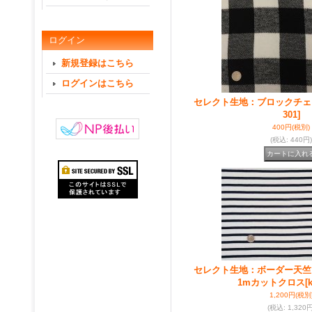
ログイン
新規登録はこちら
ログインはこちら
セレクト生地：ブロックチェ
301]
400円
(税別)
(税込
:
440円)
セレクト生地：ボーダー天竺
1mカットクロス
[
1,200円
(税別
(税込
:
1,320円