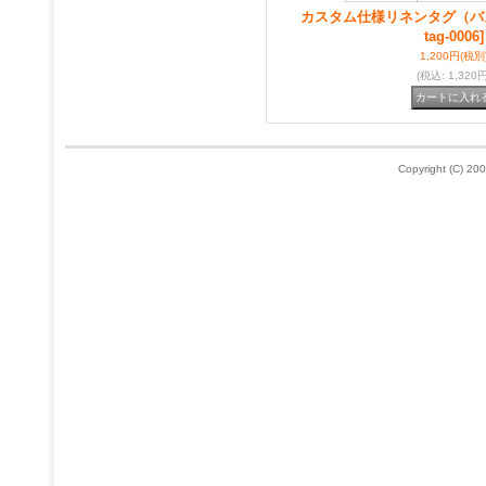
カスタム仕様リネンタグ（バ
tag-0006]
1,200円
(税別
(税込
:
1,320円
Copyright (C) 200