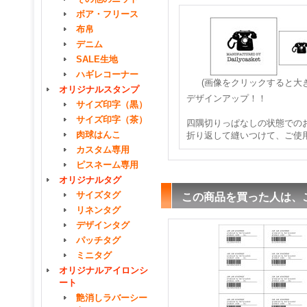
ボア・フリース
布帛
デニム
SALE生地
ハギレコーナー
(画像をクリックすると大
オリジナルスタンプ
デザインアップ！！
サイズ印字（黒）
サイズ印字（茶）
四隅切りっぱなしの状態での
肉球はんこ
折り返して縫いつけて、ご使
カスタム専用
ピスネーム専用
オリジナルタグ
サイズタグ
この商品を買った人は、
リネンタグ
デザインタグ
パッチタグ
ミニタグ
オリジナルアイロンシ
ート
艶消しラバーシー