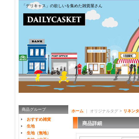
「デリキャス」の欲しいを集めた雑貨屋さん
商品グループ
ホーム
｜ オリジナルタグ >
リネン
おすすめ雑貨
商品詳細
生地
生地（無地）