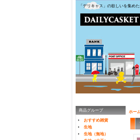
「デリキャス」の欲しいを集めた
商品グループ
ホー
おすすめ雑貨
生地
生地（無地）