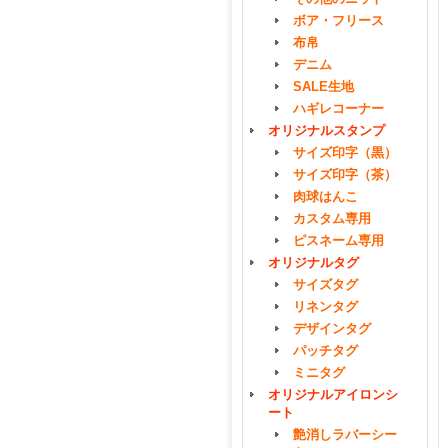
ボア・フリース
布帛
デニム
SALE生地
ハギレコーナー
オリジナルスタンプ
サイズ印字（黒）
サイズ印字（茶）
肉球はんこ
カスタム専用
ピスネーム専用
オリジナルタグ
サイズタグ
リネンタグ
デザインタグ
パッチタグ
ミニタグ
オリジナルアイロンシ
ート
艶消しラバーシー