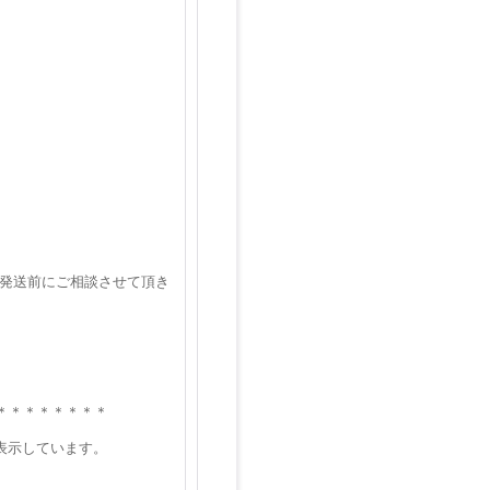
 発送前にご相談させて頂き
＊＊＊＊＊＊＊＊
を表示しています。