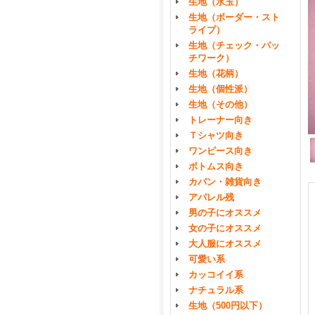
生地（水玉）
生地（ボーダー・スト
ライプ）
生地（チェック・パッ
チワーク）
生地（花柄）
生地（個性派）
生地（その他）
トレーナー向き
Ｔシャツ向き
ワンピース向き
ボトムス向き
カバン・雑貨向き
アパレル残
男の子にオススメ
女の子にオススメ
大人服にオススメ
可愛い系
カッコイイ系
ナチュラル系
生地（500円以下）