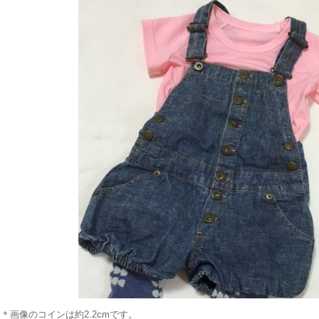
＊画像のコインは約2.2cmです。