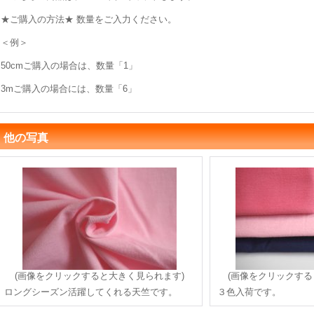
★ご購入の方法★ 数量をご入力ください。
＜例＞
50cmご購入の場合は、数量「1」
3mご購入の場合には、数量「6」
他の写真
(画像をクリックすると大きく見られます)
(画像をクリックする
ロングシーズン活躍してくれる天竺です。
３色入荷です。