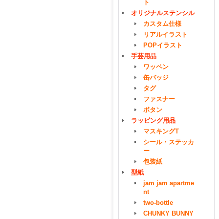
ト
オリジナルステンシル
カスタム仕様
リアルイラスト
POPイラスト
手芸用品
ワッペン
缶バッジ
タグ
ファスナー
ボタン
ラッピング用品
マスキングT
シール・ステッカ
ー
包装紙
型紙
jam jam apartme
nt
two-bottle
CHUNKY BUNNY