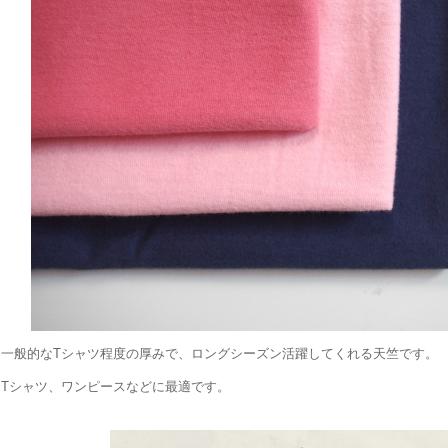
一般的なTシャツ程度の厚みで、ロングシーズン活躍してくれる天竺です。
Tシャツ、ワンピースなどに最適です。