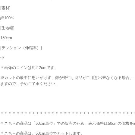
[素材]
綿100％
[生地幅]
150cm
[テンション（伸縮率）]
中
＊画像のコインは約2.2cmです。
※カットの最中に思いがけず、難が発生し商品がご用意出来なくなる場合、
ますので、予めご了承ください。
＊＊＊＊＊＊＊＊＊＊＊＊＊＊＊＊＊＊＊＊＊＊＊＊＊＊＊＊＊＊＊＊＊＊
＊こちらの商品は「50cm単位」での販売のため、表示価格は50cmの価格
＊こちらの商品は、50cm単位でカットします。