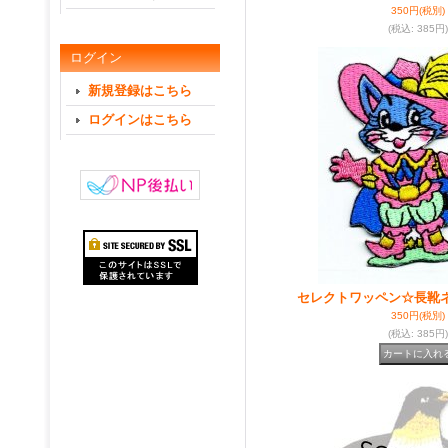
350円
(税別)
(税込
:
385円)
ログイン
新規登録はこちら
ログインはこちら
セレクトワッペン☆長靴
350円
(税別)
(税込
:
385円)