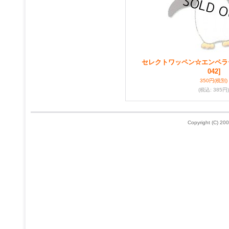
セレクトワッペン☆エンペラ
042]
350円
(税別)
(税込
:
385円)
Copyright (C) 200