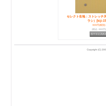
セレクト生地：ストレッチ
ラシ）
[kiji-1
600円
(税別)
(税込
:
660円)
Copyright (C) 200