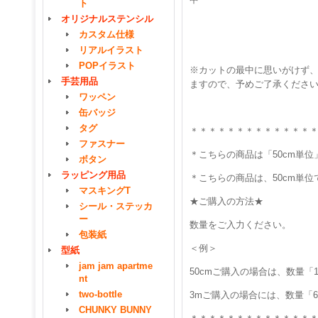
ト
オリジナルステンシル
カスタム仕様
リアルイラスト
POPイラスト
※カットの最中に思いがけず、
手芸用品
ますので、予めご了承くださ
ワッペン
缶バッジ
タグ
＊＊＊＊＊＊＊＊＊＊＊＊＊
ファスナー
＊こちらの商品は「50cm単
ボタン
ラッピング用品
＊こちらの商品は、50cm単
マスキングT
★ご購入の方法★
シール・ステッカ
ー
数量をご入力ください。
包装紙
＜例＞
型紙
jam jam apartme
50cmご購入の場合は、数量「
nt
two-bottle
3mご購入の場合には、数量「
CHUNKY BUNNY