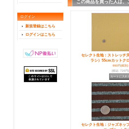
この商品を買った人は、
ログイン
新規登録はこちら
ログインはこちら
セレクト生地：ストレッチ
ラシ）55cmカットク
660円
(税別)
(税込
:
726円)
セレクト生地：ジャズネッ