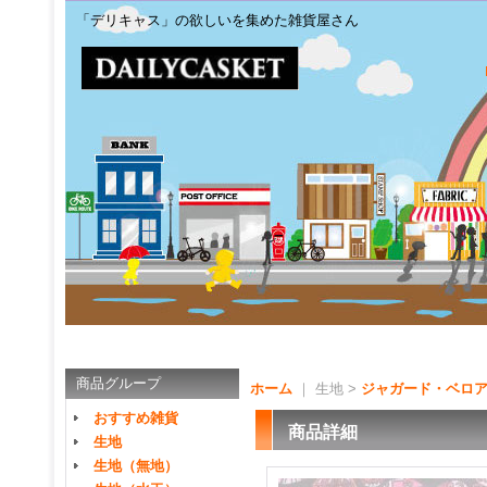
「デリキャス」の欲しいを集めた雑貨屋さん
商品グループ
ホーム
｜ 生地 >
ジャガード・ベロ
おすすめ雑貨
商品詳細
生地
生地（無地）