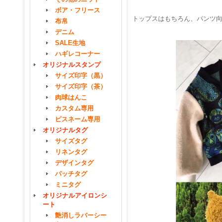
ボア・フリース
トップスはもちろん、パンツ
布帛
デニム
SALE生地
ハギレコーナー
オリジナルスタンプ
サイズ印字（黒）
サイズ印字（茶）
肉球はんこ
カスタム専用
ピスネーム専用
オリジナルタグ
サイズタグ
リネンタグ
デザインタグ
パッチタグ
ミニタグ
オリジナルアイロンシ
ート
艶消しラバーシー