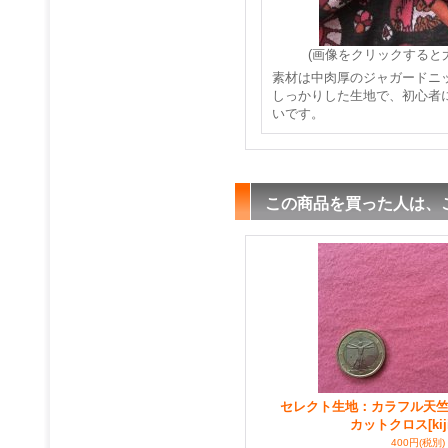
(画像をクリックすると
素材は中肉厚のジャガード
しっかりした生地で、初心者
いです。
この商品を買った人は、
セレクト生地：カラフル天竺
カットクロス
[ki
400円
(税別)