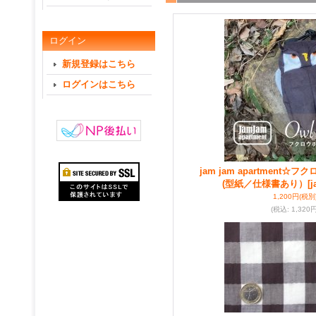
ログイン
新規登録はこちら
ログインはこちら
jam jam apartment
(型紙／仕様書あり）
[
1,200円
(税別
(税込
:
1,320円