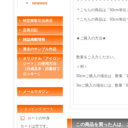
＊＊＊＊＊＊＊＊＊＊＊＊＊
raranene
＊こちらの商品は「50cm単
＊こちらの商品は、50cm単
特定商取引法表示
店長日記
★ご購入の方法★
雑誌掲載情報
過去のサンプル作品
数量をご入力ください。
オリジナル「アイロン
シート」の使用方法
＜例＞
（作成見本：旧素材フ
ロッキー）
50cmご購入の場合は、数量「
3mご購入の場合には、数量「
メールマガジン
ショッピングカート
カートの中身
この商品を買った人は、
カートは空です。