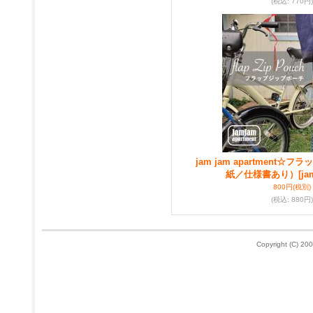
(税込
:
770円)
jam jam apartment☆
紙／仕様書あり）
[ja
800円
(税別)
(税込
:
880円)
Copyright (C) 200