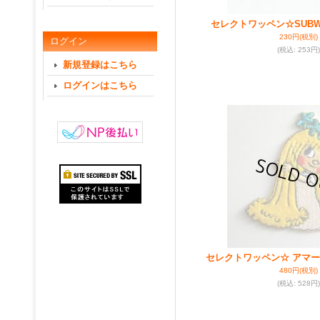
セレクトワッペン☆SUBW
230円
(税別)
ログイン
(税込
:
253円)
新規登録はこちら
ログインはこちら
セレクトワッペン☆ アマ
480円
(税別)
(税込
:
528円)