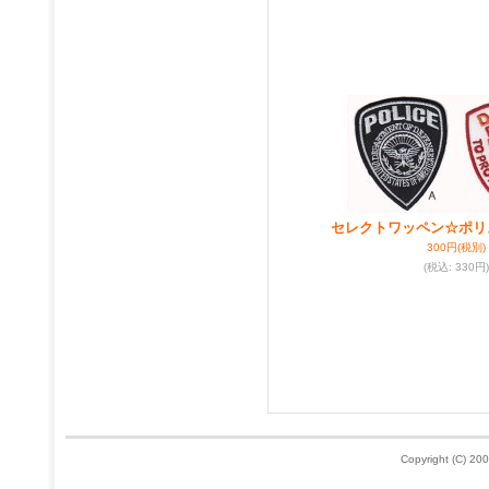
セレクトワッペン☆ポリ
300円
(税別)
(税込
:
330円)
Copyright (C) 200