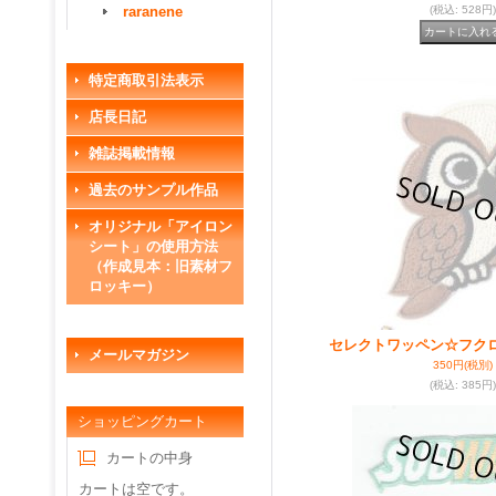
raranene
(税込
:
528円)
特定商取引法表示
店長日記
雑誌掲載情報
過去のサンプル作品
オリジナル「アイロン
シート」の使用方法
（作成見本：旧素材フ
ロッキー）
セレクトワッペン☆フク
メールマガジン
350円
(税別)
(税込
:
385円)
ショッピングカート
カートの中身
カートは空です。