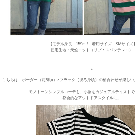
【モデル身長 159m / 着用サイズ SMサイズ
使用生地：天竺ニット（リブ：スパンテレコ）
＊
こちらは、ボーダー（前身頃）×ブラック（後ろ身頃）の柄合わせが楽しい
モノトーンシンプルコーデも、小物をカジュアルテイストで
都会的なアウトドアスタイルに。