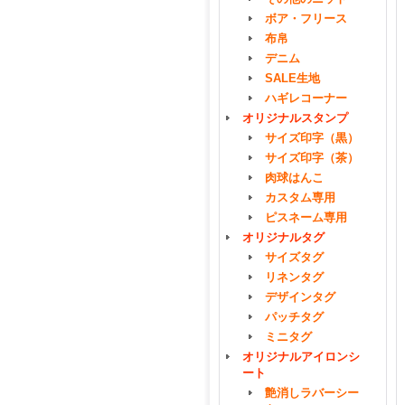
ボア・フリース
布帛
デニム
SALE生地
ハギレコーナー
オリジナルスタンプ
サイズ印字（黒）
サイズ印字（茶）
肉球はんこ
カスタム専用
ピスネーム専用
オリジナルタグ
サイズタグ
リネンタグ
デザインタグ
パッチタグ
ミニタグ
オリジナルアイロンシ
ート
艶消しラバーシー