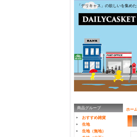
「デリキャス」の欲しいを集めた
商品グループ
ホー
おすすめ雑貨
生地
生地（無地）