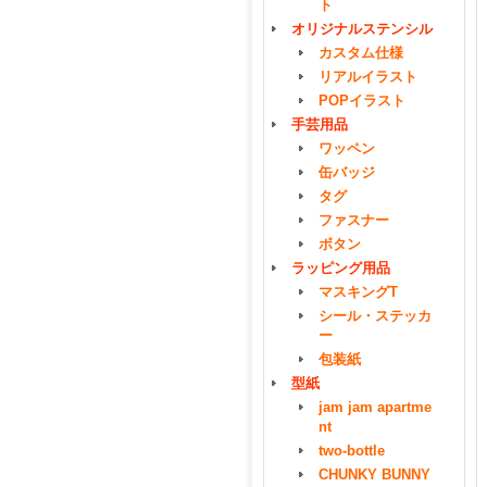
ト
オリジナルステンシル
カスタム仕様
リアルイラスト
POPイラスト
手芸用品
ワッペン
缶バッジ
タグ
ファスナー
ボタン
ラッピング用品
マスキングT
シール・ステッカ
ー
包装紙
型紙
jam jam apartme
nt
two-bottle
CHUNKY BUNNY