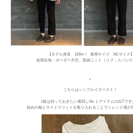
【モデル身長 168m / 着用サイズ MLサイズ
使用生地：ボーダー天竺、黒綿ニット（リブ：スパンテ
＊
こちらはシンプルイズベスト！
1枚は持っておきたい着回しNo.１アイテムの白Tです
短めの袖とサイドスリットを取り入れることでトレンド感が