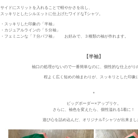
サイドにスリットを入れることで軽やかさを出し、
スッキリとしたシルエットに仕上げたワイドなTシャツ。
・スッキリした印象の「半袖」
・カジュアルラインの「５分袖」
・フェミニンな「７分パフ袖」 お好みで、３種類の袖が作れます。
【半袖】
袖口の処理がないので一番簡単なのに、個性的な仕上がり
程よく広く短めの袖まわりが、スッキリとした印象
＊
ビッグボーダー×アップリケ。
さらに、袖色を変えたら、個性溢れる1着に！
遊び心を詰め込んだ、オリジナルTシャツが出来まし