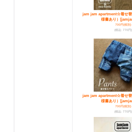
jam jam apartment☆
様書あり）
[jamja
700円
(税別)
(税込
:
770円)
jam jam apartment☆
様書あり）
[jamja
700円
(税別)
(税込
:
770円)