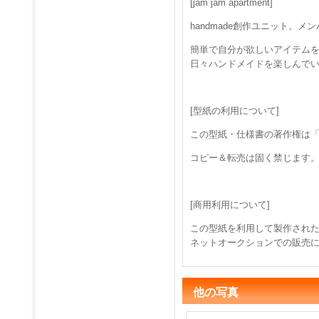
[jam jam apartment]
handmade創作ユニット。
簡単で自分が欲しいアイテムを作
日々ハンドメイドを楽しんで
[型紙の利用について]
この型紙・仕様書の著作権は「jam
コピー＆転売は固く禁じます
[商用利用について]
この型紙を利用して製作された
ネットオークションでの販売
他の写真