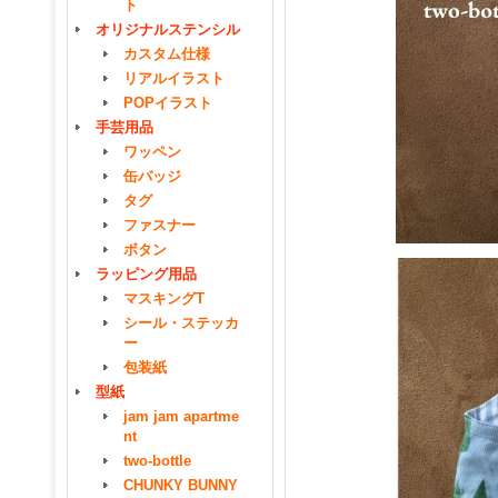
ト
オリジナルステンシル
カスタム仕様
リアルイラスト
POPイラスト
手芸用品
ワッペン
缶バッジ
タグ
ファスナー
ボタン
ラッピング用品
マスキングT
シール・ステッカ
ー
包装紙
型紙
jam jam apartme
nt
two-bottle
CHUNKY BUNNY