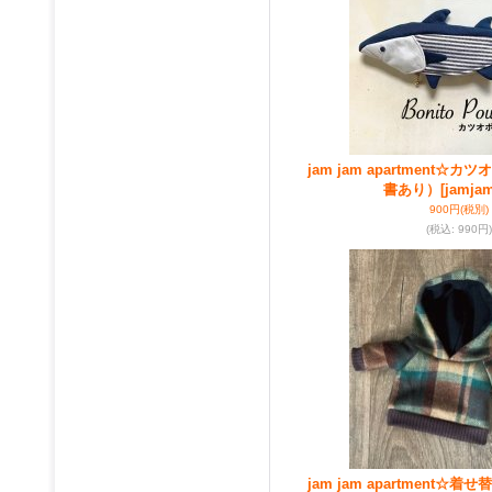
jam jam apartment☆
書あり）
[jamjam
900円
(税別)
(税込
:
990円)
jam jam apartment☆