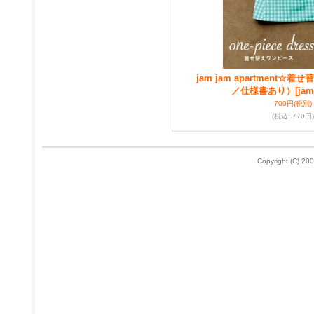
jam jam apartment☆
／仕様書あり）
[jam
700円
(税別)
(税込
:
770円)
Copyright (C) 200