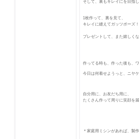
そして、裏もキレイにを目指
1枚作って、裏を見て、
キレイに縫えてガッツポーズ
プレゼントして、また嬉しく
作ってる時も、作った後も、
今日は何着せようっと、ニヤ
自分用に、お友だち用に、
たくさん作って周りに笑顔を届
＊家庭用ミシンがあれば、製