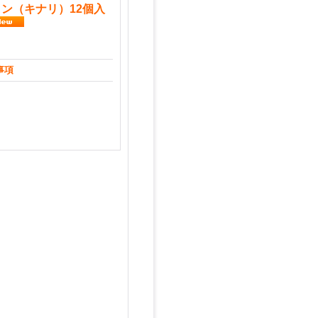
ン（キナリ）12個入
事項