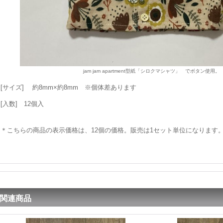
jam jam apartment型紙「シロクマシャツ」 でボタン使用。
[サイズ] 約8mm×約8mm ※個体差あります
[入数] 12個入
＊こちらの商品の表示価格は、12個の価格。販売は1セット単位になります
関連商品