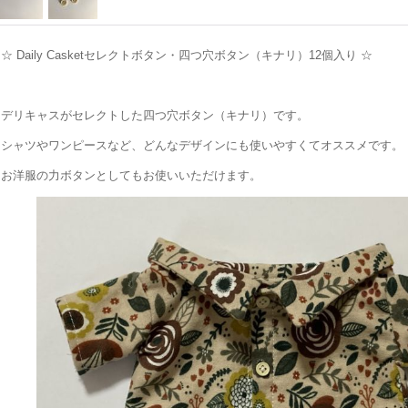
☆ Daily Casketセレクトボタン・四つ穴ボタン（キナリ）12個入り ☆
デリキャスがセレクトした四つ穴ボタン（キナリ）です。
シャツやワンピースなど、どんなデザインにも使いやすくてオススメです。
お洋服の力ボタンとしてもお使いいただけます。