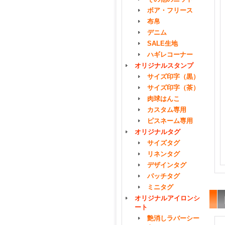
ボア・フリース
布帛
デニム
SALE生地
ハギレコーナー
オリジナルスタンプ
サイズ印字（黒）
サイズ印字（茶）
肉球はんこ
カスタム専用
ピスネーム専用
オリジナルタグ
サイズタグ
リネンタグ
デザインタグ
パッチタグ
ミニタグ
オリジナルアイロンシ
ート
艶消しラバーシー