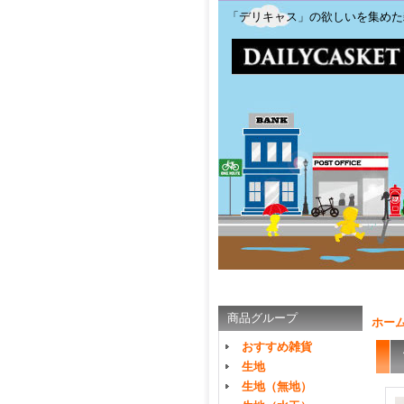
「デリキャス」の欲しいを集めた
商品グループ
ホー
おすすめ雑貨
生地
生地（無地）