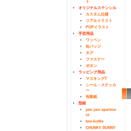
ト
オリジナルステンシル
カスタム仕様
リアルイラスト
POPイラスト
手芸用品
ワッペン
缶バッジ
タグ
ファスナー
ボタン
ラッピング用品
マスキングT
シール・ステッカ
ー
包装紙
型紙
jam jam apartme
nt
two-bottle
CHUNKY BUNNY