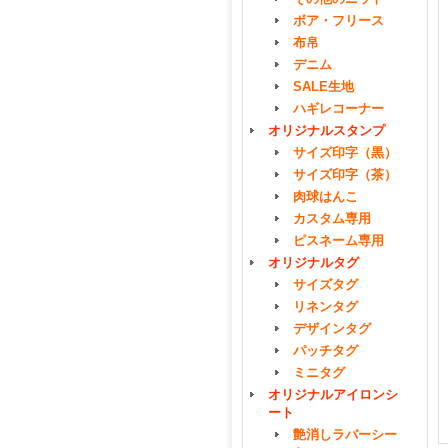
ボア・フリース
布帛
デニム
SALE生地
ハギレコーナー
オリジナルスタンプ
サイズ印字（黒）
サイズ印字（茶）
肉球はんこ
カスタム専用
ピスネーム専用
オリジナルタグ
サイズタグ
リネンタグ
デザインタグ
パッチタグ
ミニタグ
オリジナルアイロンシ
ート
艶消しラバーシー