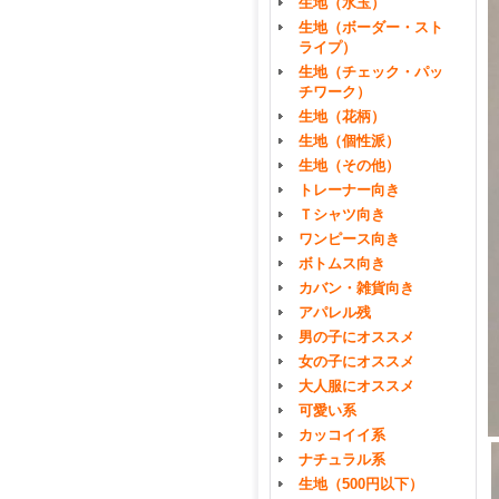
生地（水玉）
生地（ボーダー・スト
ライプ）
生地（チェック・パッ
チワーク）
生地（花柄）
生地（個性派）
生地（その他）
トレーナー向き
Ｔシャツ向き
ワンピース向き
ボトムス向き
カバン・雑貨向き
アパレル残
男の子にオススメ
女の子にオススメ
大人服にオススメ
可愛い系
カッコイイ系
ナチュラル系
生地（500円以下）