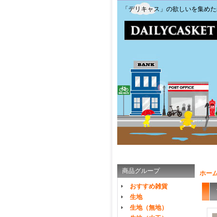
「デリキャス」の欲しいを集めた
商品グループ
ホー
おすすめ雑貨
生地
生地（無地）