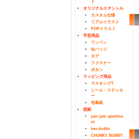
ト
オリジナルステンシル
カスタム仕様
リアルイラスト
POPイラスト
手芸用品
ワッペン
缶バッジ
タグ
ファスナー
ボタン
ラッピング用品
マスキングT
シール・ステッカ
ー
包装紙
型紙
jam jam apartme
nt
two-bottle
CHUNKY BUNNY