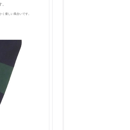
す。
らかく優しい風合いです。