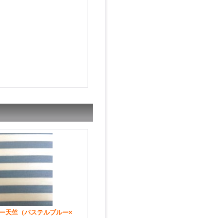
ー天竺（パステルブルー×