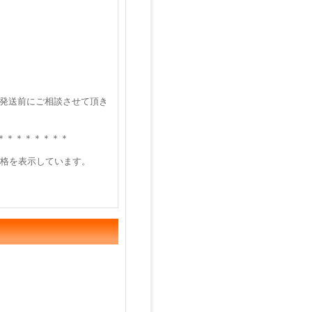
 発送前にご相談させて頂き
＊＊＊＊＊＊＊＊
価格を表示しています。