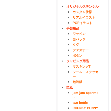
ト
オリジナルステンシル
カスタム仕様
リアルイラスト
POPイラスト
手芸用品
ワッペン
缶バッジ
タグ
ファスナー
ボタン
ラッピング用品
マスキングT
シール・ステッカ
ー
包装紙
型紙
jam jam apartme
nt
two-bottle
CHUNKY BUNNY