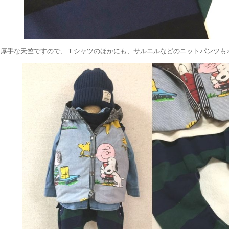
厚手な天竺ですので、Ｔシャツのほかにも、サルエルなどのニットパンツも