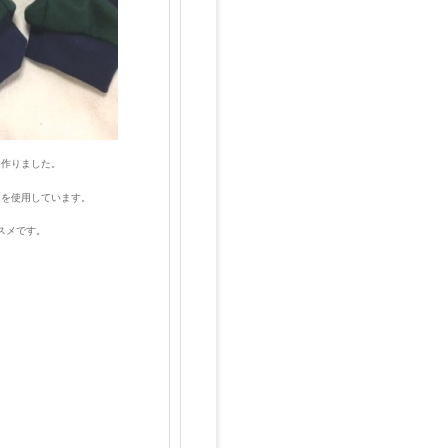
を作りました。
ンを使用しています。
スメです。