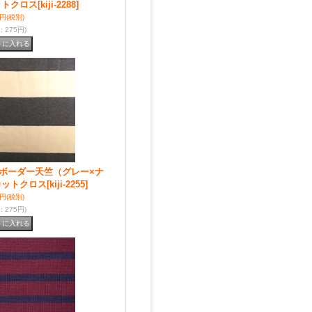
ットクロス
[kiji-2288]
0円
(税別)
込
:
275円)
ボーダー天竺（グレー×ナ
カットクロス
[kiji-2255]
0円
(税別)
込
:
275円)