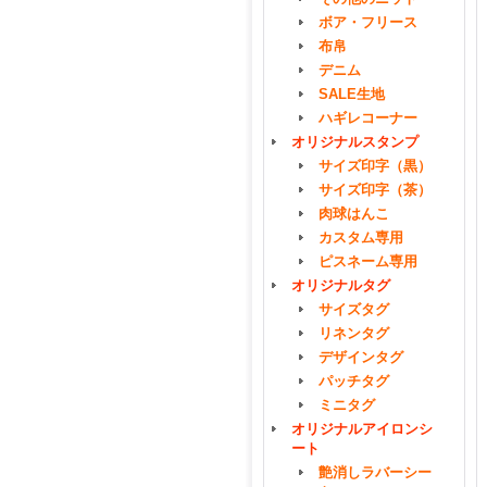
ボア・フリース
布帛
デニム
SALE生地
ハギレコーナー
オリジナルスタンプ
サイズ印字（黒）
サイズ印字（茶）
肉球はんこ
カスタム専用
ピスネーム専用
オリジナルタグ
サイズタグ
リネンタグ
デザインタグ
パッチタグ
ミニタグ
オリジナルアイロンシ
ート
艶消しラバーシー