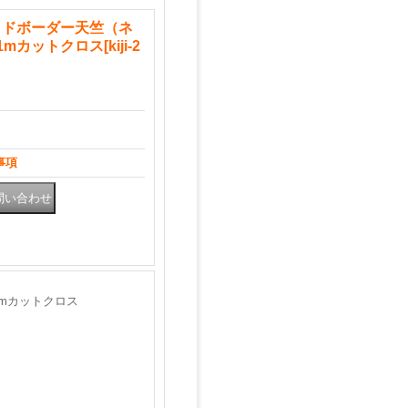
イドボーダー天竺（ネ
1mカットクロス
[
kiji-2
事項
1mカットクロス