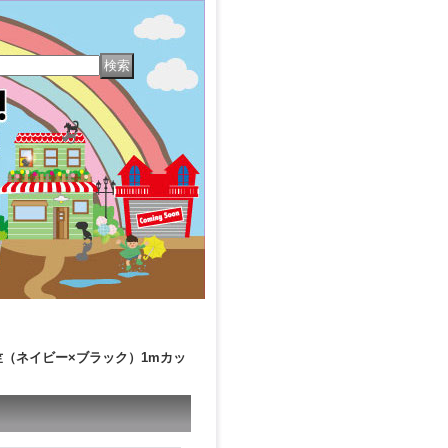
（ネイビー×ブラック）1mカッ