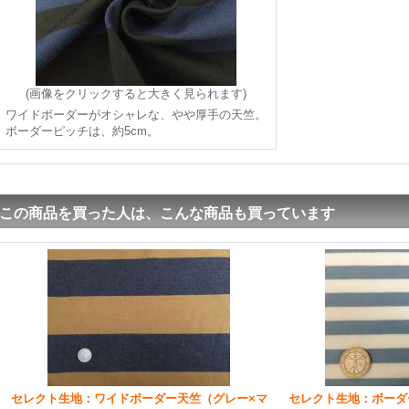
(画像をクリックすると大きく見られます)
ワイドボーダーがオシャレな、やや厚手の天竺。
ボーダーピッチは、約5cm。
この商品を買った人は、こんな商品も買っています
セレクト生地：ワイドボーダー天竺（グレー×マ
セレクト生地：ボーダ