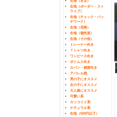
生地（水玉）
生地（ボーダー・スト
ライプ）
生地（チェック・パッ
チワーク）
生地（花柄）
生地（個性派）
生地（その他）
トレーナー向き
Ｔシャツ向き
ワンピース向き
ボトムス向き
カバン・雑貨向き
アパレル残
男の子にオススメ
女の子にオススメ
大人服にオススメ
可愛い系
カッコイイ系
ナチュラル系
生地（500円以下）