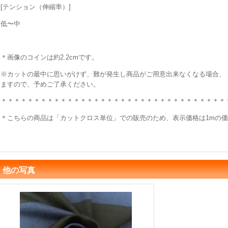
[テンション（伸縮率）]
低〜中
＊画像のコインは約2.2cmです。
※カットの最中に思いがけず、難が発生し商品がご用意出来なくなる場合、
ますので、予めご了承ください。
＊＊＊＊＊＊＊＊＊＊＊＊＊＊＊＊＊＊＊＊＊＊＊＊＊＊＊＊＊＊＊＊＊＊
＊こちらの商品は「カットクロス単位」での販売のため、表示価格は1mの
他の写真