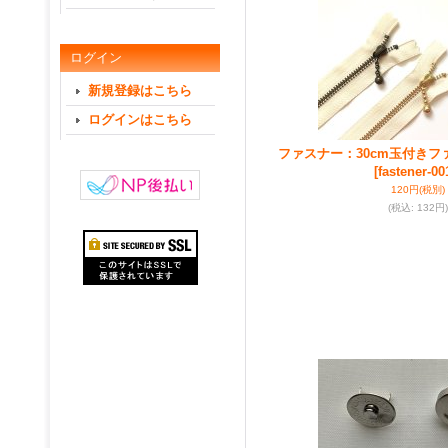
ログイン
新規登録はこちら
ログインはこちら
ファスナー：30cm玉付き
[fastener-00
120円
(税別)
(税込
:
132円)