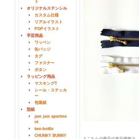
ト
オリジナルステンシル
カスタム仕様
リアルイラスト
POPイラスト
手芸用品
ワッペン
缶バッジ
タグ
ファスナー
ボタン
ラッピング用品
マスキングT
シール・ステッカ
ー
包装紙
型紙
jam jam apartme
nt
two-bottle
CHUNKY BUNNY
＊こちらの商品の表示価格は、