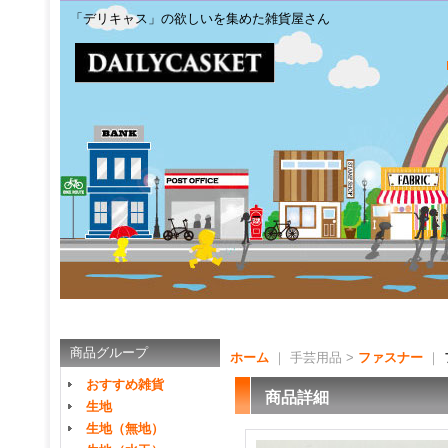
「デリキャス」の欲しいを集めた雑貨屋さん
商品グループ
ホーム
｜ 手芸用品 >
ファスナー
｜
おすすめ雑貨
商品詳細
生地
生地（無地）