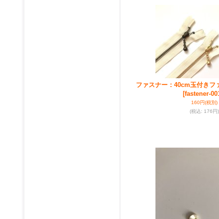
ファスナー：40cm玉付き
[fastener-00
160円
(税別)
(税込
:
176円)