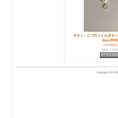
ボタン：二つ穴シェルボタン
tton-0004]
100円
(税別)
(税込
:
110円)
Copyright (C) 200