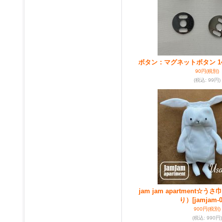
ボタン：マグネットボタン 1
90円
(税別)
(税込
:
99円)
jam jam apartment☆
り）
[jamjam-0
900円
(税別)
(税込
:
990円)