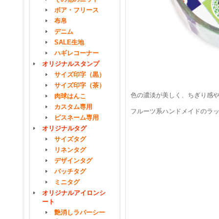
ボア・フリース
布帛
デニム
SALE生地
ハギレコーナー
オリジナルスタンプ
サイズ印字（黒）
サイズ印字（茶）
色の濃淡が美しく、ちぎり感
肉球はんこ
カスタム専用
フルーツ系ハンドメイドのラ
ピスネーム専用
オリジナルタグ
サイズタグ
リネンタグ
デザインタグ
パッチタグ
ミニタグ
オリジナルアイロンシ
ート
艶消しラバーシー