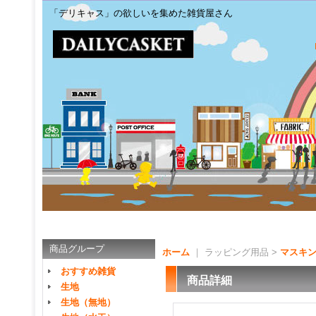
「デリキャス」の欲しいを集めた雑貨屋さん
商品グループ
ホーム
｜ ラッピング用品 >
マスキン
おすすめ雑貨
商品詳細
生地
生地（無地）