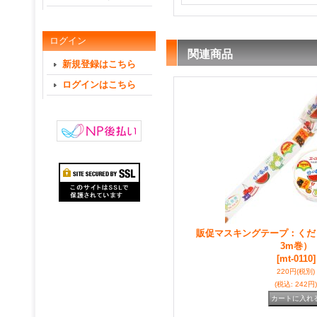
ログイン
関連商品
新規登録はこちら
ログインはこちら
販促マスキングテープ：くだもの
3m巻）
[mt-0110]
220円
(税別)
(税込
:
242円)