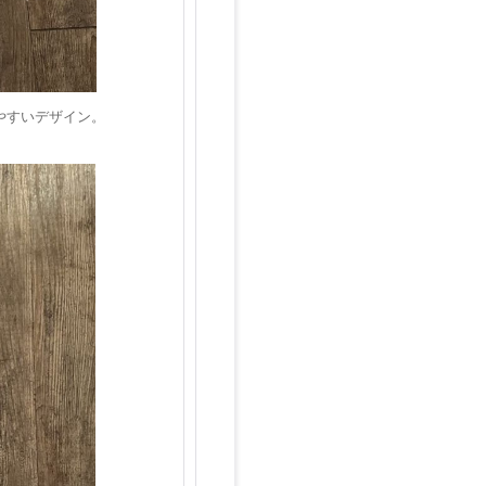
やすいデザイン。
。