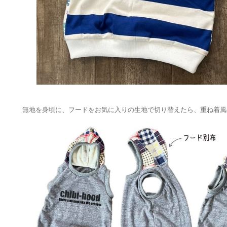
無地を身頃に、フードをお気に入りの生地で切り替えたら、重ね着風