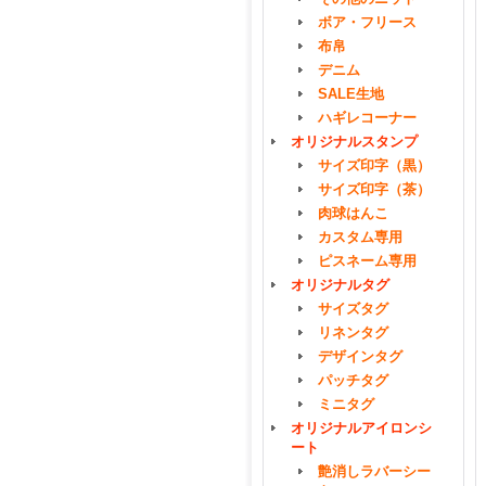
ボア・フリース
布帛
デニム
SALE生地
ハギレコーナー
オリジナルスタンプ
サイズ印字（黒）
サイズ印字（茶）
肉球はんこ
カスタム専用
ピスネーム専用
オリジナルタグ
サイズタグ
リネンタグ
デザインタグ
パッチタグ
ミニタグ
オリジナルアイロンシ
ート
艶消しラバーシー