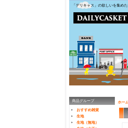
「デリキャス」の欲しいを集めた
商品グループ
ホー
おすすめ雑貨
生地
生地（無地）