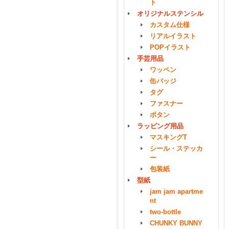
ト
オリジナルステンシル
カスタム仕様
リアルイラスト
POPイラスト
手芸用品
ワッペン
缶バッジ
タグ
ファスナー
ボタン
ラッピング用品
マスキングT
シール・ステッカ
ー
包装紙
型紙
jam jam apartme
nt
two-bottle
CHUNKY BUNNY