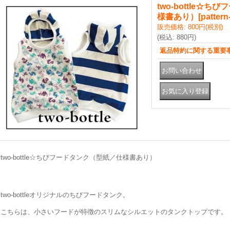
two-bottle☆ち
様書あり）
[
pattern
販売価格
:
800円
(税別)
(税込
:
880円
)
返品特約に関する重要
two-bottle☆ちびフードタンク（型紙／仕様書あり）
two-bottleオリジナルのちびフードタンク。
こちらは、小さいフードが特徴のスリムなシルエットのタンクトップです。