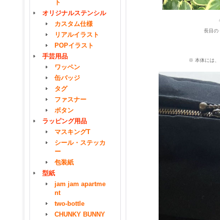
ト
オリジナルステンシル
カスタム仕様
長目の
リアルイラスト
POPイラスト
手芸用品
※ 本体には
ワッペン
缶バッジ
タグ
ファスナー
ボタン
ラッピング用品
マスキングT
シール・ステッカ
ー
包装紙
型紙
jam jam apartme
nt
two-bottle
CHUNKY BUNNY