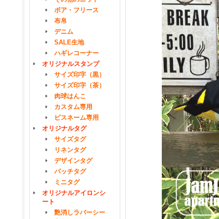
ボア・フリース
布帛
デニム
SALE生地
ハギレコーナー
オリジナルスタンプ
サイズ印字（黒）
サイズ印字（茶）
肉球はんこ
カスタム専用
ピスネーム専用
オリジナルタグ
サイズタグ
リネンタグ
デザインタグ
パッチタグ
ミニタグ
オリジナルアイロンシ
ート
艶消しラバーシー