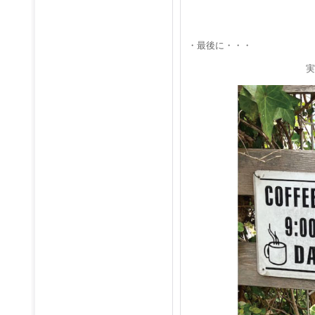
・最後に・・・
実