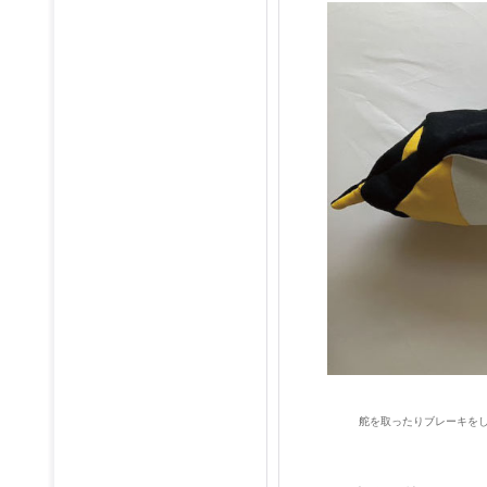
舵を取ったりブレーキを