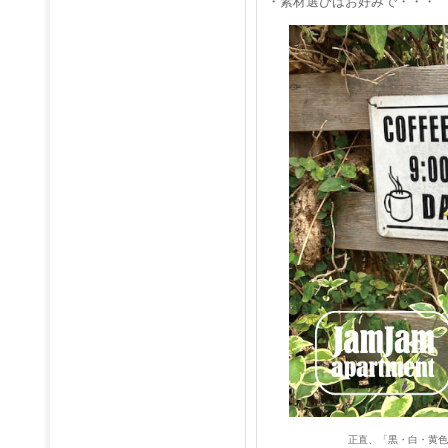
・素材選びはお好みで・・・
正直、「黒・白・黄色