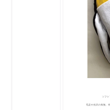
ソフト
毛足や光沢の有無、