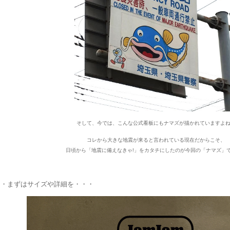
そして、今では、こんな公式看板にもナマズが描かれていますよ
コレから大きな地震が来ると言われている現在だからこそ、
日頃から「地震に備えなきゃ!」をカタチにしたのが今回の「ナマズ」
・まずはサイズや詳細を・・・