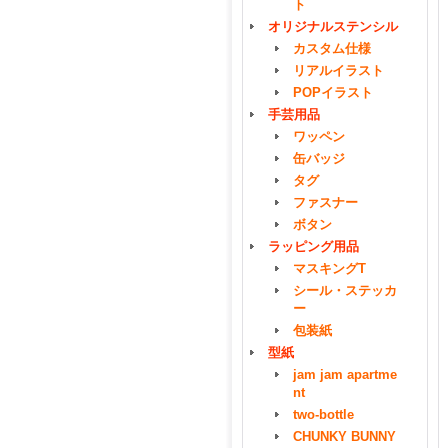
ト
オリジナルステンシル
カスタム仕様
リアルイラスト
POPイラスト
手芸用品
ワッペン
缶バッジ
タグ
ファスナー
ボタン
ラッピング用品
マスキングT
シール・ステッカ
ー
包装紙
型紙
jam jam apartme
nt
two-bottle
CHUNKY BUNNY