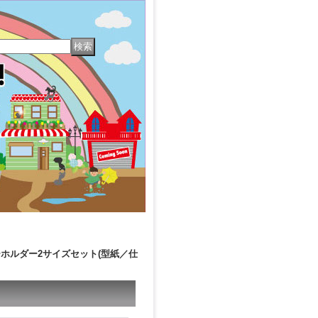
守りキーホルダー2サイズセット(型紙／仕