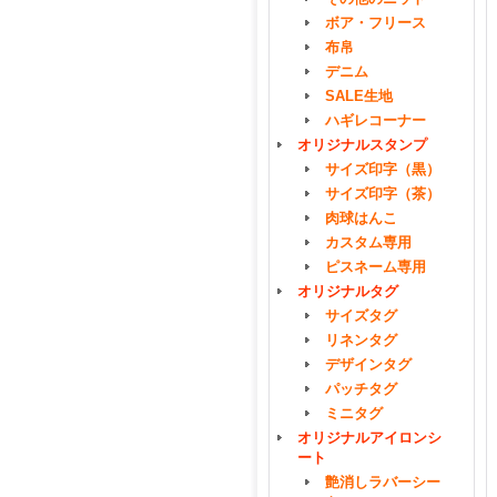
ボア・フリース
布帛
デニム
SALE生地
ハギレコーナー
オリジナルスタンプ
サイズ印字（黒）
サイズ印字（茶）
肉球はんこ
カスタム専用
ピスネーム専用
オリジナルタグ
サイズタグ
リネンタグ
デザインタグ
パッチタグ
ミニタグ
オリジナルアイロンシ
ート
艶消しラバーシー