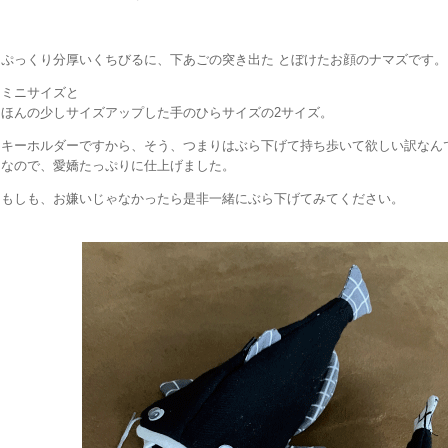
ぷっくり分厚いくちびるに、下あごの突き出た とぼけたお顔のナマズです。
ミニサイズと
ほんの少しサイズアップした手のひらサイズの2サイズ。
キーホルダーですから、そう、つまりはぶら下げて持ち歩いて欲しい訳なん
なので、愛嬌たっぷりに仕上げました。
もしも、お嫌いじゃなかったら是非一緒にぶら下げてみてください。