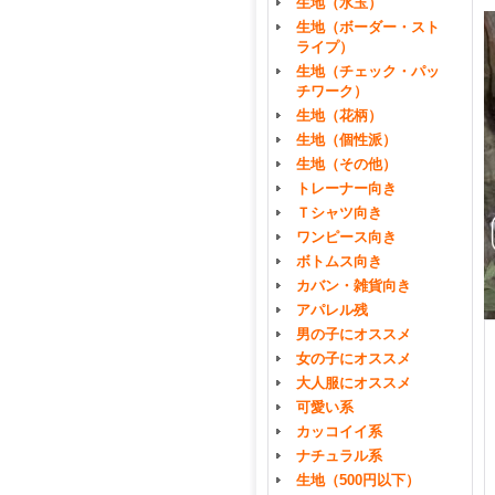
生地（水玉）
生地（ボーダー・スト
ライプ）
生地（チェック・パッ
チワーク）
生地（花柄）
生地（個性派）
生地（その他）
トレーナー向き
Ｔシャツ向き
ワンピース向き
ボトムス向き
カバン・雑貨向き
アパレル残
男の子にオススメ
女の子にオススメ
大人服にオススメ
可愛い系
カッコイイ系
ナチュラル系
生地（500円以下）