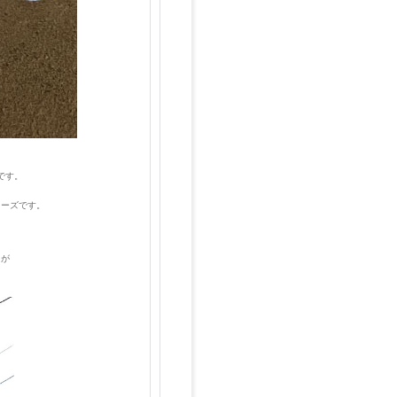
です。
レーズです。
」が