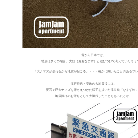
昔から日本では、
地震は多くの場合、大鯰（おおなまず）と結びつけて考えていたそう
「大ナマズが暴れるから地震が起こる」・・・確かに聞いたことのあるフ
江戸時代・安政の大地震後には、
要石で巨大ナマズを押さえつけた様子を描いた浮世絵「なまず絵
地震除けのお守りとして大流行したこともあったとか。