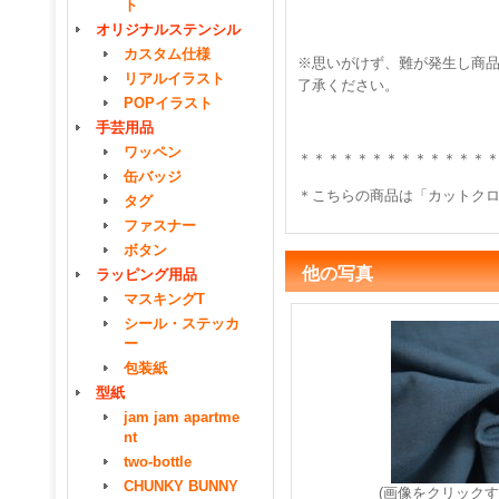
ト
オリジナルステンシル
カスタム仕様
※思いがけず、難が発生し商品
リアルイラスト
了承ください。
POPイラスト
手芸用品
ワッペン
＊＊＊＊＊＊＊＊＊＊＊＊＊
缶バッジ
＊こちらの商品は「カットクロ
タグ
ファスナー
ボタン
他の写真
ラッピング用品
マスキングT
シール・ステッカ
ー
包装紙
型紙
jam jam apartme
nt
two-bottle
CHUNKY BUNNY
(画像をクリック