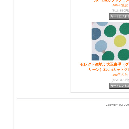
ル）1mカットクロ
800円
(税別)
(税込
:
880円)
セレクト生地：大玉裏毛（グ
リーン）25cmカットク
300円
(税別)
(税込
:
330円)
Copyright (C) 200