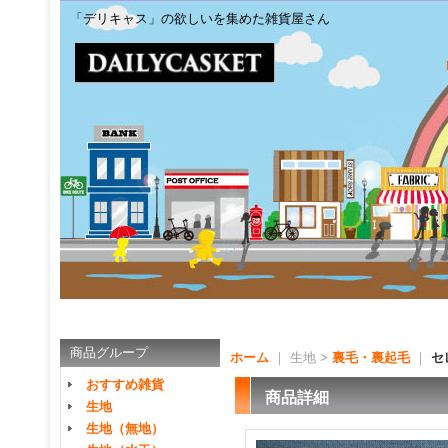
「デリキャス」の欲しいを集めた雑貨屋さん
商品グループ
ホーム
｜ 生地 >
裏毛・裏起毛
｜
セ
おすすめ雑貨
商品詳細
生地
生地（無地）