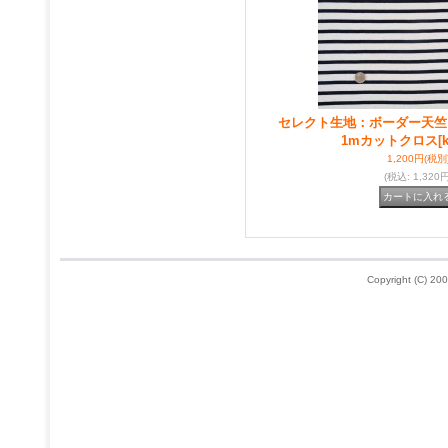
セレクト生地：ボーダー天竺
1mカットクロス
[
1,200円
(税別
(税込
:
1,320円
Copyright (C) 200