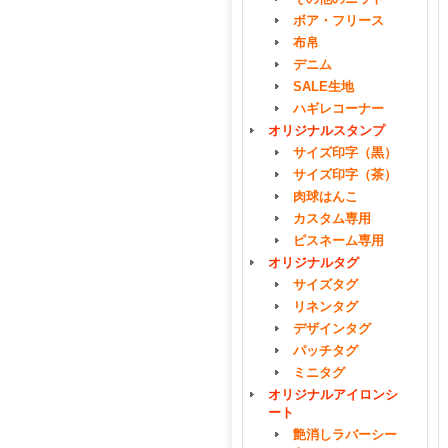
ボア・フリース
布帛
デニム
SALE生地
ハギレコーナー
オリジナルスタンプ
サイズ印字（黒）
サイズ印字（茶）
肉球はんこ
カスタム専用
ピスネーム専用
オリジナルタグ
サイズタグ
リネンタグ
デザインタグ
パッチタグ
ミニタグ
オリジナルアイロンシ
ート
艶消しラバーシー