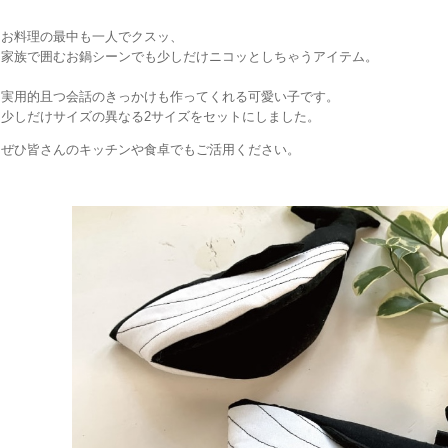
お料理の最中も一人でクスッ、
家族で囲むお鍋シーンでも少しだけニコッとしちゃうアイテム。
実用的且つ会話のきっかけも作ってくれる可愛い子です。
少しだけサイズの異なる2サイズをセットにしました。
ぜひ皆さんのキッチンや食卓でもご活用ください。