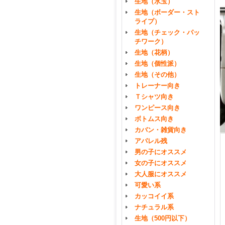
生地（水玉）
生地（ボーダー・スト
ライプ）
生地（チェック・パッ
チワーク）
生地（花柄）
生地（個性派）
生地（その他）
トレーナー向き
Ｔシャツ向き
ワンピース向き
ボトムス向き
カバン・雑貨向き
アパレル残
男の子にオススメ
女の子にオススメ
大人服にオススメ
可愛い系
カッコイイ系
ナチュラル系
生地（500円以下）