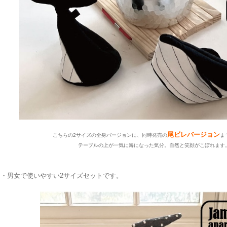
尾ビレバージョン
こちらの2サイズの全身バージョンに、同時発売の
ま
テーブルの上が
一気に
海になった気分。自然と笑顔がこぼれます
・男女で使いやすい2サイズセットです。