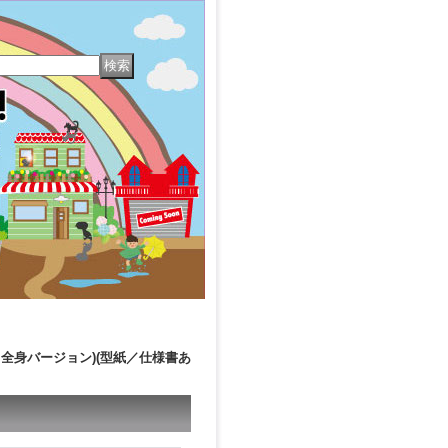
かみ（全身バージョン)(型紙／仕様書あ