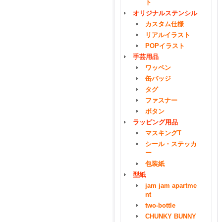
ト
オリジナルステンシル
カスタム仕様
リアルイラスト
POPイラスト
手芸用品
ワッペン
缶バッジ
タグ
ファスナー
ボタン
ラッピング用品
マスキングT
シール・ステッカ
ー
包装紙
型紙
jam jam apartme
nt
two-bottle
CHUNKY BUNNY