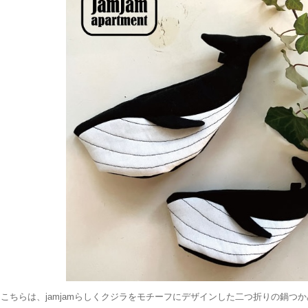
こちらは、jamjamらしくクジラをモチーフにデザインした二つ折りの鍋つ