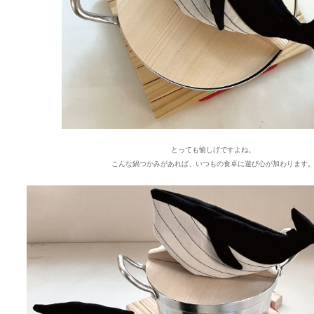
とっても愉しげですよね。
こんな鍋つかみがあれば、いつもの食卓に遊び心が加わります