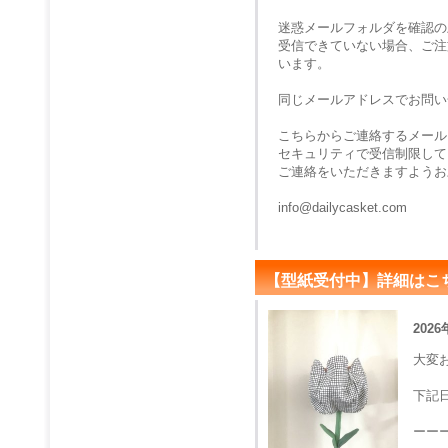
迷惑メールフォルダを確認の
受信できていない場合、ご注
います。
同じメールアドレスでお問い
こちらからご連絡するメール
セキュリティで受信制限して
ご連絡をいただきますようお
info@dailycasket.com
【型紙受付中】詳細はこ
2026
大変
下記
ーー