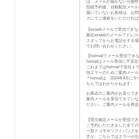
は、メールが届かない可能性
型紙予約後、自動配信メール
届いていないお客様は、お問
スにてご連絡をいただければ
【ezwebメールで受信でき
最近ezwebのメールアド
スタッフからお電話をする場
でお問い合わせください。
【hotmailでメール受信で
homailはメール受信に不
これまではhotmailで送
信エラーのためご案内メール
＊homailは、2024年
ちらではわかりかねます。
お振込のご案内がお送りでき
案内メールを受信できていな
ださい。ご案内メールを再送
【受注確定メールが受信でき
ご予約いただきました全ての
一部ドコモやソフトバンクを
すが、こちらではエラーが出