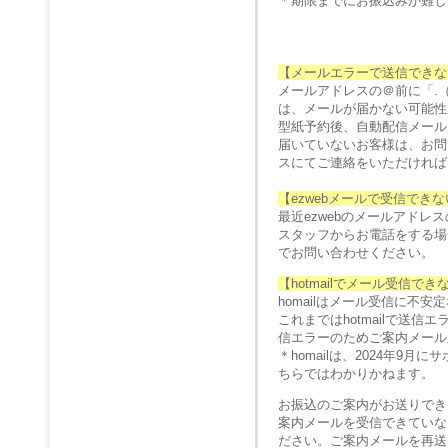
＊期限までにお振込みが難し
【メールエラーで送信できな
メールアドレスの＠前に「.
は、メールが届かない可能性
型紙予約後、自動配信メール
届いていないお客様は、お問
スにてご連絡をいただければ
【ezwebメールで受信でき
最近ezwebのメールアド
スタッフからお電話をする場
でお問い合わせください。
【hotmailでメール受信で
homailはメール受信に不
これまではhotmailで送
信エラーのためご案内メール
＊homailは、2024年
ちらではわかりかねます。
お振込のご案内がお送りでき
案内メールを受信できていな
ださい。ご案内メールを再送