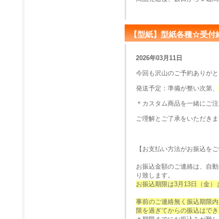
【型紙】型紙各種☆受付
2026年03月11日
今回も沢山のご予約ありがと
発送予定：
準備が整い次第、
＊カスタム商品を一緒にご注
ご理解とご了承をいただきま
【お支払い方法がお振込をご
お振込金額のご連絡は、自動
り致します。
お振込期限は3月13日（金）
事前のご連絡無く振込期限内
限を過ぎてからの振込はでき