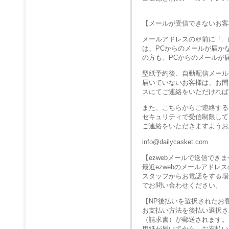
【メールが受信できないお客
メールアドレスの＠前に「.
は、PCからのメールが届か
の方も、PCからのメールが
型紙予約後、自動配信メール
届いていないお客様は、お問
スにてご連絡をいただければ
また、こちらからご連絡する
セキュリティで受信制限して
ご連絡をいただきますようお
info@dailycasket.com
【ezwebメールで送信でき
最近ezwebのメールアド
スタッフからお電話をする場
でお問い合わせください。
【NP後払いを選択されたお
お支払い方法を後払い選択さ
（請求書）が郵送されます。
用紙が届いてから、お支払い