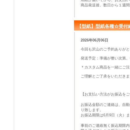
商品発送後、数日から１週間
【型紙】型紙各種☆受付
2026年06月06日
今回も沢山のご予約ありがと
発送予定：準備が整い次第、
＊カスタム商品を一緒にご注
ご理解とご了承をいただきま
【お支払い方法がお振込をご
お振込金額のご連絡は、自動
り致します。
お振込期限は
6月9日（火）
ま
事前のご連絡無く振込期限内