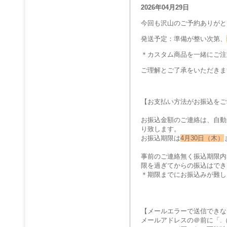
2026年04月29日
今回も沢山のご予約ありがと
発送予定：準備が整い次第、
＊カスタム商品を一緒にご注
ご理解とご了承をいただきま
【お支払い方法がお振込をご
お振込金額のご連絡は、自動
り致します。
お振込期限は
4月30日（木）
事前のご連絡無く振込期限内
限を過ぎてからの振込はでき
＊期限までにお振込みが難し
【メールエラーで送信できな
メールアドレスの＠前に「.