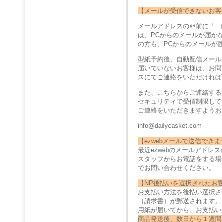
【メールが受信できないお客
メールアドレスの＠前に「.
は、PCからのメールが届か
の方も、PCからのメールが
型紙予約後、自動配信メール
届いていないお客様は、お問
スにてご連絡をいただければ
また、こちらからご連絡する
セキュリティで受信制限して
ご連絡をいただきますようお
info@dailycasket.com
【ezwebメールで送信でき
最近ezwebのメールアド
スタッフからお電話をする場
でお問い合わせください。
【NP後払いを選択されたお
お支払い方法を後払い選択さ
（請求書）が郵送されます。
用紙が届いてから、お支払い
商品発送後、数日から１週間