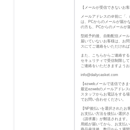
【メールが受信できないお客
メールアドレスの＠前に「.
は、PCからのメールが届か
の方も、PCからのメールが
型紙予約後、自動配信メール
届いていないお客様は、お問
スにてご連絡をいただければ
また、こちらからご連絡する
セキュリティで受信制限して
ご連絡をいただきますようお
info@dailycasket.com
【ezwebメールで送信でき
最近ezwebのメールアド
スタッフからお電話をする場
でお問い合わせください。
【NP後払いを選択されたお
お支払い方法を後払い選択さ
（請求書）が郵送されます。
用紙が届いてから、お支払い
商品発送後、数日から１週間