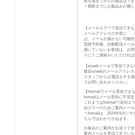
限を過ぎてからの振込はでき
＊期限までにお振込みが難し
【メールエラーで送信できな
メールアドレスの＠前に「.
は、メールが届かない可能性
型紙予約後、自動配信メール
届いていないお客様は、お問
スにてご連絡をいただければ
【ezwebメールで受信でき
最近ezwebのメールアド
スタッフからお電話をする場
でお問い合わせください。
【hotmailでメール受信で
homailはメール受信に不
これまではhotmailで送
信エラーのためご案内メール
＊homailは、2024年
ちらではわかりかねます。
お振込のご案内がお送りでき
案内メールを受信できていな