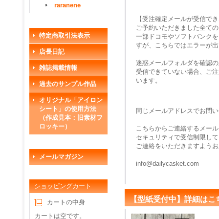
raranene
【受注確定メールが受信でき
ご予約いただきました全ての
特定商取引法表示
一部ドコモやソフトバンクを
すが、こちらではエラーが出
店長日記
迷惑メールフォルダを確認の
雑誌掲載情報
受信できていない場合、ご注
います。
過去のサンプル作品
オリジナル「アイロン
シート」の使用方法
同じメールアドレスでお問い
（作成見本：旧素材フ
ロッキー）
こちらからご連絡するメール
セキュリティで受信制限して
ご連絡をいただきますようお
メールマガジン
info@dailycasket.com
ショッピングカート
【型紙受付中】詳細はこ
カートの中身
カートは空です。