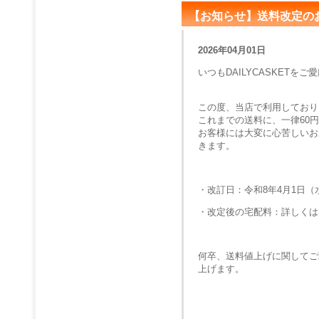
【お知らせ】送料改定の
2026年04月01日
いつもDAILYCASKET
この度、当店で利用しており
これまでの送料に、一律60
お客様には大変に心苦しいお
きます。
・改訂日：令和8年4月1日
・改定後の宅配料：詳しくは
何卒、送料値上げに関してご
上げます。