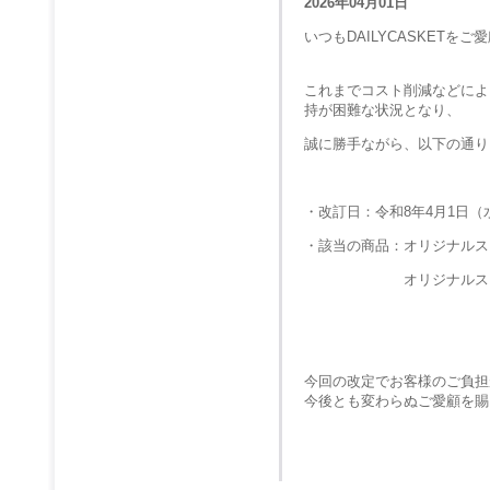
2026年04月01日
いつもDAILYCASKET
これまでコスト削減などによ
持が困難な状況となり、
誠に勝手ながら、以下の通り
・改訂日：令和8年4月1日
・該当の商品：オリジナルス
オリジナルスタン
今回の改定でお客様のご負担
今後とも変わらぬご愛顧を賜