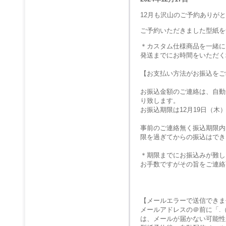
12月も沢山のご予約ありが
ご予約いただきました型紙を
＊カスタム仕様商品を一緒に
発送までにお時間をいただく
【お支払い方法がお振込をご
お振込金額のご連絡は、自動
り致します。
お振込期限は12月19日（木
事前のご連絡無く振込期限内
限を過ぎてからの振込はでき
＊期限までにお振込みが難し
お手数ですがその旨をご連絡
【メールエラーで送信できま
メールアドレスの＠前に「.
は、メールが届かない可能性