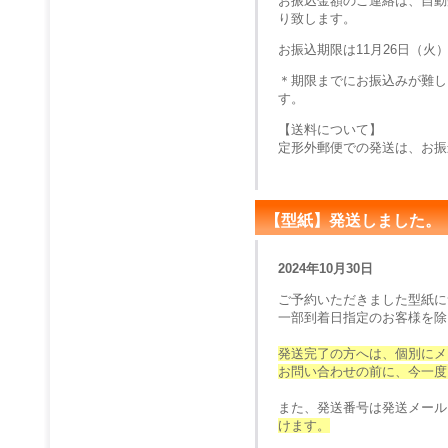
お振込金額のご連絡は、自動
り致します。
お振込期限は11月26日（火
＊期限までにお振込みが難し
す。
【送料について】
定形外郵便での発送は、お振
【型紙】発送しました。
2024年10月30日
ご予約いただきました型紙に
一部到着日指定のお客様を除
発送完了の方へは、個別にメ
お問い合わせの前に、今一度
また、発送番号は発送メール
けます。