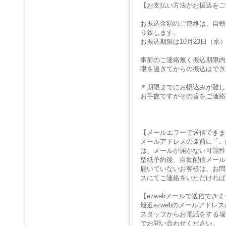
【お支払い方法がお振込をご
お振込金額のご連絡は、自動
り致します。
お振込期限は10月23日（水
事前のご連絡無く振込期限内
限を過ぎてからの振込はでき
＊期限までにお振込みが難し
お手数ですがその旨をご連絡
【メールエラーで送信できま
メールアドレスの＠前に「.
は、メールが届かない可能性
型紙予約後、自動配信メール
届いていないお客様は、お問
スにてご連絡をいただければ
【ezwebメールで送信でき
最近ezwebのメールアド
スタッフからお電話をする場
でお問い合わせください。