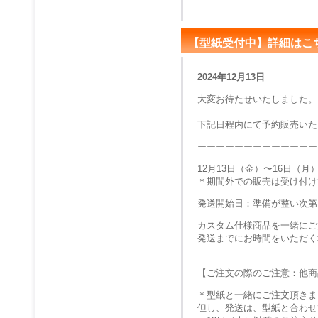
【型紙受付中】詳細はこ
2024年12月13日
大変お待たせいたしました。
下記日程内にて予約販売いた
ーーーーーーーーーーーーー
12月13日（金）〜16日（
＊期間外での販売は受け付け
発送開始日：準備が整い次第
カスタム仕様商品を一緒にご
発送までにお時間をいただく
【ご注文の際のご注意：他商
＊型紙と一緒にご注文頂きま
但し、発送は、型紙と合わせ