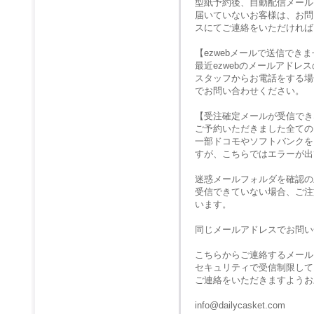
型紙予約後、自動配信メール
届いていないお客様は、お問
スにてご連絡をいただければ
【ezwebメールで送信でき
最近ezwebのメールアド
スタッフからお電話をする場
でお問い合わせください。
【受注確定メールが受信でき
ご予約いただきました全ての
一部ドコモやソフトバンクを
すが、こちらではエラーが出
迷惑メールフォルダを確認の
受信できていない場合、ご注
います。
同じメールアドレスでお問い
こちらからご連絡するメール
セキュリティで受信制限して
ご連絡をいただきますようお
info@dailycasket.com