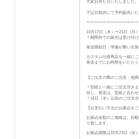
大変お待たせいたしました。
下記日程内にて予約販売いた
ーーーーーーーーーーーーー
10月17日（木）〜21日（
＊期間外での販売は受け付け
発送開始日：準備が整い次第
カスタム仕様商品を一緒にご
発送までにお時間をいただく
【ご注文の際のご注意：他商
＊型紙と一緒にご注文頂きま
但し、発送は、型紙と合わせ
＊16日（水）以前のご注文
【お支払い方法がお振込をご
お振込金額のご連絡は、自動
り致します。
お振込期限は10月23日（水