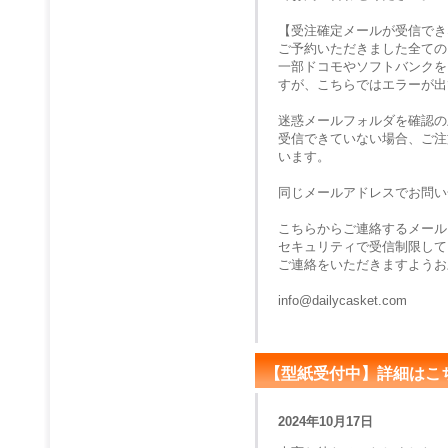
【受注確定メールが受信でき
ご予約いただきました全ての
一部ドコモやソフトバンクを
すが、こちらではエラーが出
迷惑メールフォルダを確認の
受信できていない場合、ご注
います。
同じメールアドレスでお問い
こちらからご連絡するメール
セキュリティで受信制限して
ご連絡をいただきますようお
info@dailycasket.com
【型紙受付中】詳細はこ
2024年10月17日