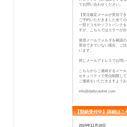
でお問い合わせください。
【受注確定メールが受信でき
ご予約いただきました全ての
一部ドコモやソフトバンクを
すが、こちらではエラーが出
迷惑メールフォルダを確認の
受信できていない場合、ご注
います。
同じメールアドレスでお問い
こちらからご連絡するメール
セキュリティで受信制限して
ご連絡をいただきますようお
info@dailycasket.com
【型紙受付中】詳細はこ
2024年11月18日