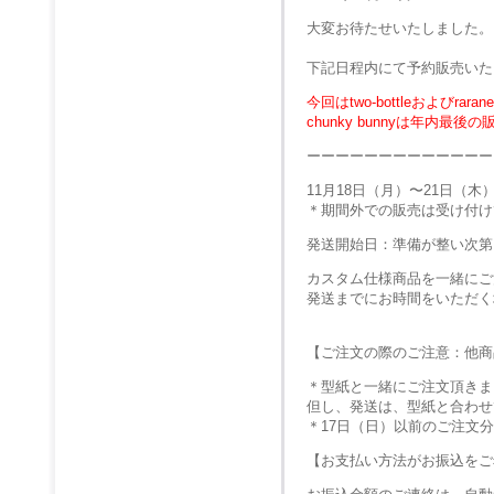
大変お待たせいたしました。
下記日程内にて予約販売いた
今回はtwo-bottleおよびra
chunky bunnyは年内
ーーーーーーーーーーーーー
11月18日（月）〜21日（
＊期間外での販売は受け付け
発送開始日：準備が整い次第
カスタム仕様商品を一緒にご
発送までにお時間をいただく
【ご注文の際のご注意：他商
＊型紙と一緒にご注文頂きま
但し、発送は、型紙と合わせ
＊17日（日）以前のご注文
【お支払い方法がお振込をご