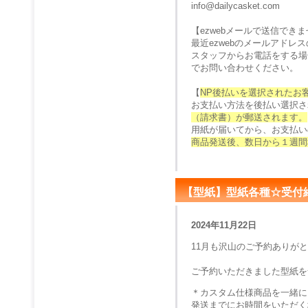
info@dailycasket.com
【ezwebメールで送信でき
最近ezwebのメールアド
スタッフからお電話をする場
でお問い合わせください。
【
NP後払いを選択されたお
お支払い方法を後払い選択さ
（請求書）が郵送されます。
用紙が届いてから、お支払い
商品発送後、数日から１週間
【型紙】型紙各種☆受付
2024年11月22日
11月も沢山のご予約ありが
ご予約いただきました型紙を
＊カスタム仕様商品を一緒に
発送までにお時間をいただく