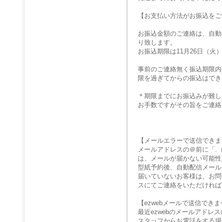
【お支払い方法がお振込をご
お振込金額のご連絡は、自動
り致します。
お振込期限は11月26日（火
事前のご連絡無く振込期限内
限を過ぎてからの振込はでき
＊期限までにお振込みが難し
お手数ですがその旨をご連絡
【メールエラーで送信できま
メールアドレスの＠前に「.
は、メールが届かない可能性
型紙予約後、自動配信メール
届いていないお客様は、お問
スにてご連絡をいただければ
【ezwebメールで送信でき
最近ezwebのメールアド
スタッフからお電話をする場