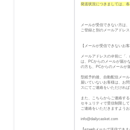
発送状況につきましては、各
メールが受信できない方は、
ご登録と別のメールアドレス
【メールが受信できないお客
メールアドレスの＠前に「.
は、PCからのメールが届か
の方も、PCからのメールが
型紙予約後、自動配信メール
届いていないお客様は、お問
スにてご連絡をいただければ
また、こちらからご連絡する
セキュリティで受信制限して
ご連絡をいただきますようお
info@dailycasket.com
【ezwebメールで送信でき