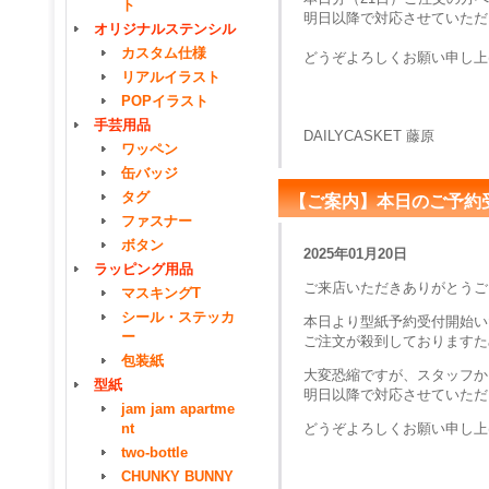
ト
明日以降で対応させていただ
オリジナルステンシル
カスタム仕様
どうぞよろしくお願い申し上
リアルイラスト
POPイラスト
手芸用品
DAILYCASKET 藤原
ワッペン
缶バッジ
タグ
【ご案内】本日のご予約
ファスナー
ボタン
2025年01月20日
ラッピング用品
ご来店いただきありがとうご
マスキングT
シール・ステッカ
本日より型紙予約受付開始い
ー
ご注文が殺到しておりますた
包装紙
大変恐縮ですが、スタッフか
型紙
明日以降で対応させていただ
jam jam apartme
nt
どうぞよろしくお願い申し上
two-bottle
CHUNKY BUNNY