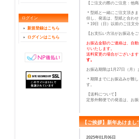
【ご注文の際のご注意：他商
＊型紙と一緒にご注文頂きま
ログイン
但し、発送は、型紙と合わせ
＊19日（日）以前のご注文
新規登録はこちら
【お支払い方法がお振込をご
ログインはこちら
お振込金額のご連絡は、自動
りいたします。
送料変更の場合がございます
す。
お振込期限は1月27日（月
＊期限までにお振込みが難し
す。
【送料について】
定形外郵便での発送は、お振
【ご挨拶】新年あけまし
2025年01月06日