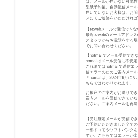
は、メールが届かない可能性
型紙予約後、自動配信メール
届いていないお客様は、お問
スにてご連絡をいただければ
【ezwebメールで受信でき
最近ezwebのメールアド
スタッフからお電話をする場
でお問い合わせください。
【hotmailでメール受信で
homailはメール受信に不
これまではhotmailで送
信エラーのためご案内メール
＊homailは、2024年
ちらではわかりかねます。
お振込のご案内がお送りでき
案内メールを受信できていな
ださい。ご案内メールを再送
【受注確定メールが受信でき
ご予約いただきました全ての
一部ドコモやソフトバンクを
すが、こちらではエラーが出