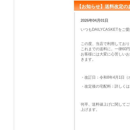
【お知らせ】送料改定の
2026年04月01日
いつもDAILYCASKET
この度、当店で利用しており
これまでの送料に、一律60
お客様には大変に心苦しいお
きます。
・改訂日：令和8年4月1日
・改定後の宅配料：詳しくは
何卒、送料値上げに関してご
上げます。