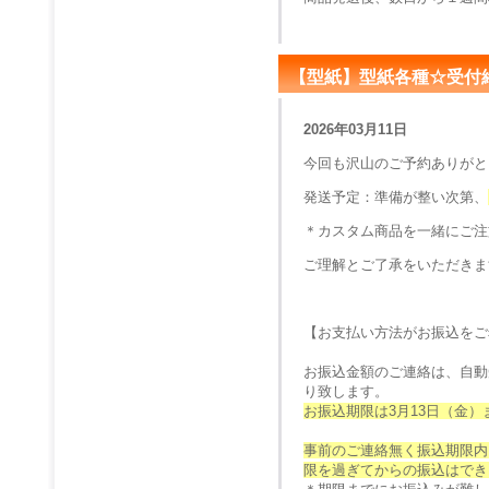
【型紙】型紙各種☆受付
2026年03月11日
今回も沢山のご予約ありがと
発送予定：
準備が整い次第、
＊カスタム商品を一緒にご注
ご理解とご了承をいただきま
【お支払い方法がお振込をご
お振込金額のご連絡は、自動
り致します。
お振込期限は3月13日（金）
事前のご連絡無く振込期限内
限を過ぎてからの振込はでき