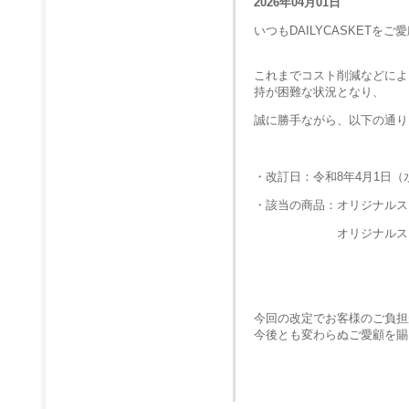
2026年04月01日
いつもDAILYCASKET
これまでコスト削減などによ
持が困難な状況となり、
誠に勝手ながら、以下の通り
・改訂日：令和8年4月1日
・該当の商品：オリジナルス
オリジナルスタン
今回の改定でお客様のご負担
今後とも変わらぬご愛顧を賜