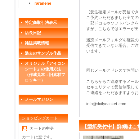
raranene
【受注確定メールが受信でき
ご予約いただきました全ての
特定商取引法表示
一部ドコモやソフトバンクを
すが、こちらではエラーが出
店長日記
迷惑メールフォルダを確認の
雑誌掲載情報
受信できていない場合、ご注
います。
過去のサンプル作品
オリジナル「アイロン
シート」の使用方法
同じメールアドレスでお問い
（作成見本：旧素材フ
ロッキー）
こちらからご連絡するメール
セキュリティで受信制限して
ご連絡をいただきますようお
メールマガジン
info@dailycasket.com
ショッピングカート
【型紙受付中】詳細はこ
カートの中身
カートは空です。