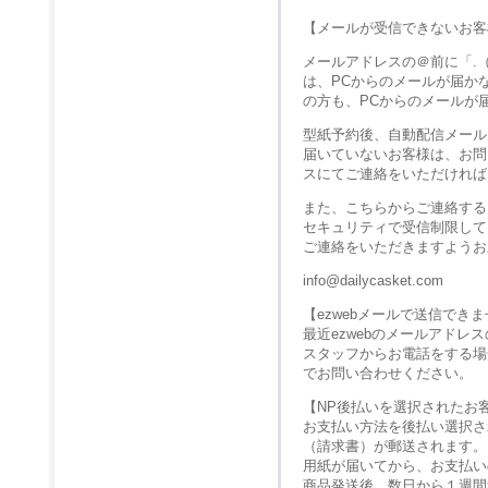
【メールが受信できないお客
メールアドレスの＠前に「.
は、PCからのメールが届か
の方も、PCからのメールが
型紙予約後、自動配信メール
届いていないお客様は、お問
スにてご連絡をいただければ
また、こちらからご連絡する
セキュリティで受信制限して
ご連絡をいただきますようお
info@dailycasket.com
【ezwebメールで送信でき
最近ezwebのメールアド
スタッフからお電話をする場
でお問い合わせください。
【NP後払いを選択されたお
お支払い方法を後払い選択さ
（請求書）が郵送されます。
用紙が届いてから、お支払い
商品発送後、数日から１週間