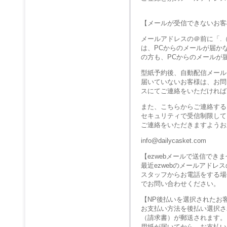
【メールが受信できないお客
メールアドレスの＠前に「.
は、PCからのメールが届か
の方も、PCからのメールが
型紙予約後、自動配信メール
届いていないお客様は、お問
スにてご連絡をいただければ
また、こちらからご連絡する
セキュリティで受信制限して
ご連絡をいただきますようお
info@dailycasket.com
【ezwebメールで送信でき
最近ezwebのメールアド
スタッフからお電話をする場
でお問い合わせください。
【NP後払いを選択されたお
お支払い方法を後払い選択さ
（請求書）が郵送されます。
用紙が届いてから、お支払い