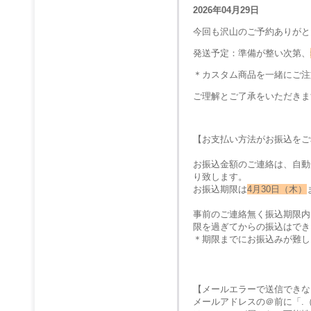
2026年04月29日
今回も沢山のご予約ありがと
発送予定：準備が整い次第、
＊カスタム商品を一緒にご注
ご理解とご了承をいただきま
【お支払い方法がお振込をご
お振込金額のご連絡は、自動
り致します。
お振込期限は
4月30日（木）
事前のご連絡無く振込期限内
限を過ぎてからの振込はでき
＊期限までにお振込みが難し
【メールエラーで送信できな
メールアドレスの＠前に「.