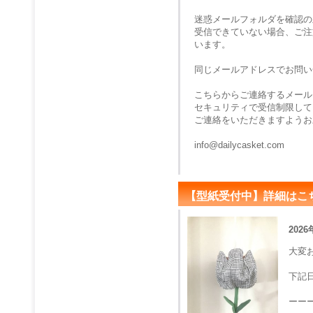
迷惑メールフォルダを確認の
受信できていない場合、ご注
います。
同じメールアドレスでお問い
こちらからご連絡するメール
セキュリティで受信制限して
ご連絡をいただきますようお
info@dailycasket.com
【型紙受付中】詳細はこ
2026
大変
下記
ーー