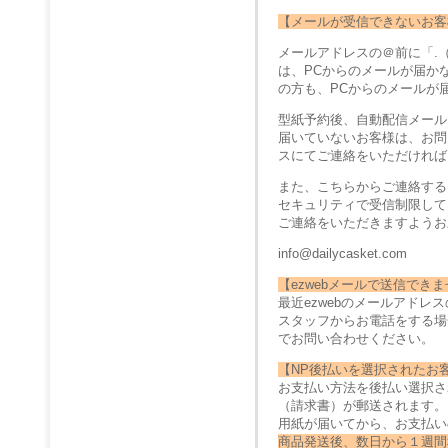
【メールが受信できないお客
メールアドレスの＠前に「.
は、PCからのメールが届か
の方も、PCからのメールが
型紙予約後、自動配信メール
届いていないお客様は、お問
スにてご連絡をいただければ
また、こちらからご連絡する
セキュリティで受信制限して
ご連絡をいただきますようお
info@dailycasket.com
【ezwebメールで送信でき
最近ezwebのメールアド
スタッフからお電話をする場
でお問い合わせください。
【NP後払いを選択されたお
お支払い方法を後払い選択さ
（請求書）が郵送されます。
用紙が届いてから、お支払い
商品発送後、数日から１週間