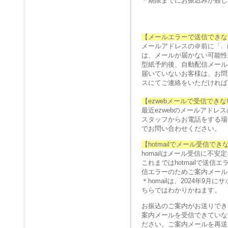
＊期限までにお振込みが難し
【メールエラーで送信できな
メールアドレスの＠前に「.
は、メールが届かない可能性
型紙予約後、自動配信メール
届いていないお客様は、お問
スにてご連絡をいただければ
【ezwebメールで受信でき
最近ezwebのメールアド
スタッフからお電話をする場
でお問い合わせください。
【hotmailでメール受信で
homailはメール受信に不
これまではhotmailで送
信エラーのためご案内メール
＊homailは、2024年
ちらではわかりかねます。
お振込のご案内がお送りでき
案内メールを受信できていな
ださい。ご案内メールを再送