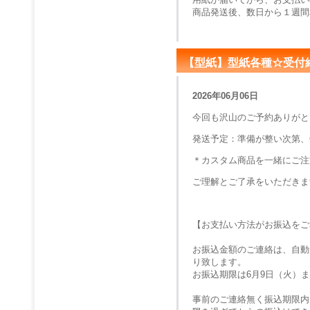
商品発送後、数日から１週間
【型紙】型紙各種☆受付
2026年06月06日
今回も沢山のご予約ありがと
発送予定：準備が整い次第、
＊カスタム商品を一緒にご注
ご理解とご了承をいただきま
【お支払い方法がお振込をご
お振込金額のご連絡は、自動
り致します。
お振込期限は
6月9日（火）
ま
事前のご連絡無く振込期限内