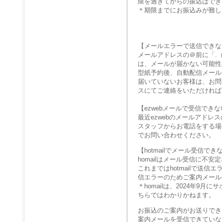
限を過ぎてからの振込はでき
＊期限までにお振込みが難し
【メールエラーで送信できな
メールアドレスの＠前に「.
は、メールが届かない可能性
型紙予約後、自動配信メール
届いていないお客様は、お問
スにてご連絡をいただければ
【ezwebメールで受信でき
最近ezwebのメールアド
スタッフからお電話をする場
でお問い合わせください。
【hotmailでメール受信で
homailはメール受信に不
これまではhotmailで送
信エラーのためご案内メール
＊homailは、2024年
ちらではわかりかねます。
お振込のご案内がお送りでき
案内メールを受信できていな