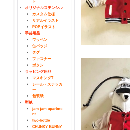
ト
オリジナルステンシル
カスタム仕様
リアルイラスト
POPイラスト
手芸用品
ワッペン
缶バッジ
タグ
ファスナー
ボタン
ラッピング用品
マスキングT
シール・ステッカ
ー
包装紙
型紙
jam jam apartme
nt
two-bottle
CHUNKY BUNNY