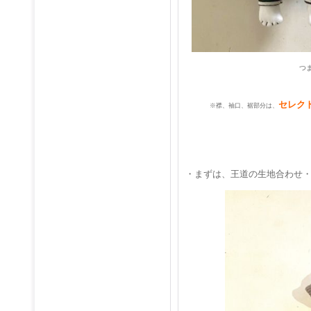
つ
セレク
※襟、袖口、裾部分は、
・まずは、王道の生地合わせ