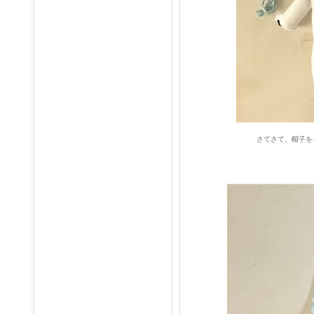
さてさて、帽子を