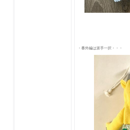
・番外編は派手一択・・・