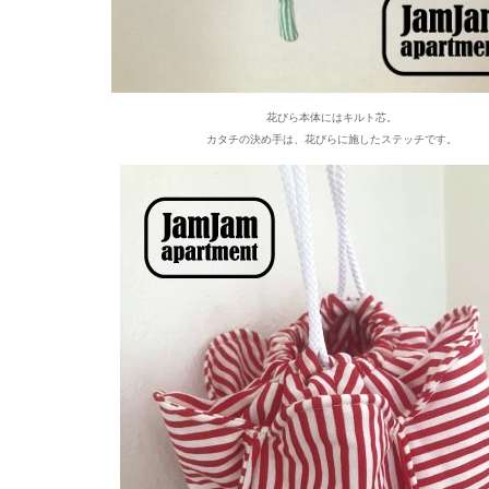
花びら本体にはキルト芯。
カタチの決め手は、花びらに施したステッチです。