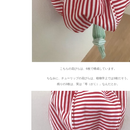
こちらの花びらは、6枚で構成しています。
ちなみに、チューリップの花びらは、植物学上では3枚だそう。
残りの3枚は、実は「
萼（がく）
」なんだとか。