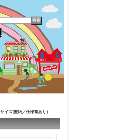
プ巾着Sサイズ(型紙／仕様書あり）