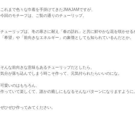
これまで色々な巾着を手掛けてきたJMAJAMですが、
今回のモチーフは、ご覧の通りのチューリップ。
チューリップは、冬の寒さに耐え「春の訪れ」と共に鮮やかな花を咲かせる
「希望」や「前向きなエネルギー」の象徴としても知られているんだとか。
そんな前向きな意味もあるチューリップだとしたら、
気分が落ち込んでしまう時こそ作って、元気付られたらいいのにな。
可愛いのはもちろん、
作っていて楽しくて、誰かの癒しにもなるそんなパターンになりますように
ぜひぜひ作ってみてください。