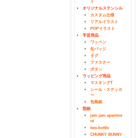
ト
オリジナルステンシル
カスタム仕様
リアルイラスト
POPイラスト
手芸用品
ワッペン
缶バッジ
タグ
ファスナー
ボタン
ラッピング用品
マスキングT
シール・ステッカ
ー
包装紙
型紙
jam jam apartme
nt
two-bottle
CHUNKY BUNNY