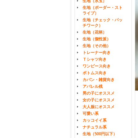
生地（水玉）
生地（ボーダー・スト
ライプ）
生地（チェック・パッ
チワーク）
生地（花柄）
生地（個性派）
生地（その他）
トレーナー向き
Ｔシャツ向き
ワンピース向き
ボトムス向き
カバン・雑貨向き
アパレル残
男の子にオススメ
女の子にオススメ
大人服にオススメ
可愛い系
カッコイイ系
ナチュラル系
生地（500円以下）