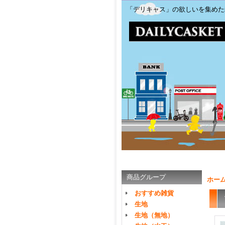
「デリキャス」の欲しいを集めた
商品グループ
ホー
おすすめ雑貨
生地
生地（無地）