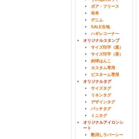
ボア・フリース
布帛
デニム
SALE生地
ハギレコーナー
オリジナルスタンプ
サイズ印字（黒）
サイズ印字（茶）
肉球はんこ
カスタム専用
ピスネーム専用
オリジナルタグ
サイズタグ
リネンタグ
デザインタグ
パッチタグ
ミニタグ
オリジナルアイロンシ
ート
艶消しラバーシー