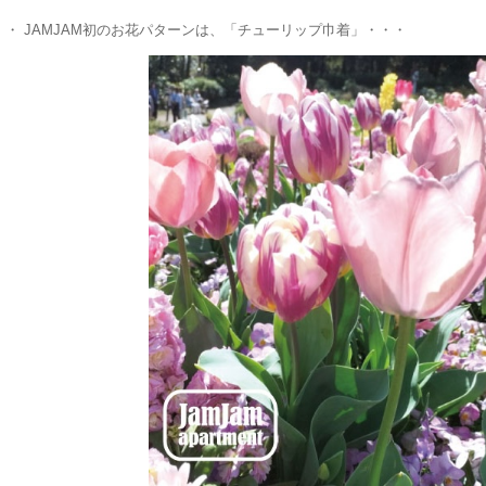
・ JAMJAM初のお花パターンは、「チューリップ巾着」・・・