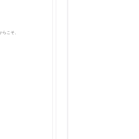
からこそ、
。