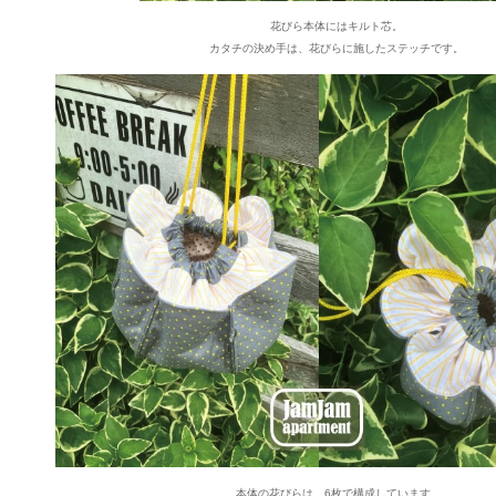
花びら本体にはキルト芯。
カタチの決め手は、花びらに施したステッチです。
本体の花びらは、6枚で構成しています。