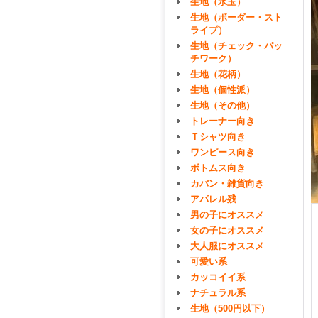
生地（水玉）
生地（ボーダー・スト
ライプ）
生地（チェック・パッ
チワーク）
生地（花柄）
生地（個性派）
生地（その他）
トレーナー向き
Ｔシャツ向き
ワンピース向き
ボトムス向き
カバン・雑貨向き
アパレル残
男の子にオススメ
女の子にオススメ
大人服にオススメ
可愛い系
カッコイイ系
ナチュラル系
生地（500円以下）