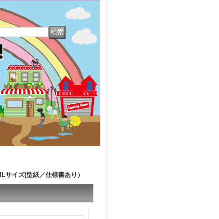
プ巾着MLサイズ(型紙／仕様書あり）