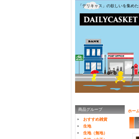
「デリキャス」の欲しいを集めた
商品グループ
ホー
おすすめ雑貨
生地
生地（無地）