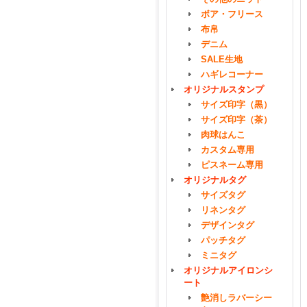
ボア・フリース
布帛
デニム
SALE生地
ハギレコーナー
オリジナルスタンプ
サイズ印字（黒）
サイズ印字（茶）
肉球はんこ
カスタム専用
ピスネーム専用
オリジナルタグ
サイズタグ
リネンタグ
デザインタグ
パッチタグ
ミニタグ
オリジナルアイロンシ
ート
艶消しラバーシー