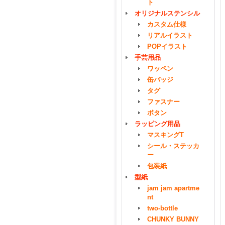
ト
オリジナルステンシル
カスタム仕様
リアルイラスト
POPイラスト
手芸用品
ワッペン
缶バッジ
タグ
ファスナー
ボタン
ラッピング用品
マスキングT
シール・ステッカ
ー
包装紙
型紙
jam jam apartme
nt
two-bottle
CHUNKY BUNNY