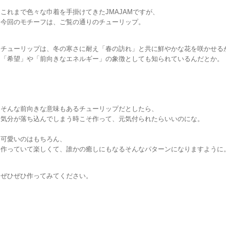
これまで色々な巾着を手掛けてきたJMAJAMですが、
今回のモチーフは、ご覧の通りのチューリップ。
チューリップは、冬の寒さに耐え「春の訪れ」と共に鮮やかな花を咲かせる
「希望」や「前向きなエネルギー」の象徴としても知られているんだとか。
そんな前向きな意味もあるチューリップだとしたら、
気分が落ち込んでしまう時こそ作って、元気付られたらいいのにな。
可愛いのはもちろん、
作っていて楽しくて、誰かの癒しにもなるそんなパターンになりますように
ぜひぜひ作ってみてください。