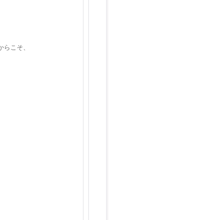
からこそ、
。