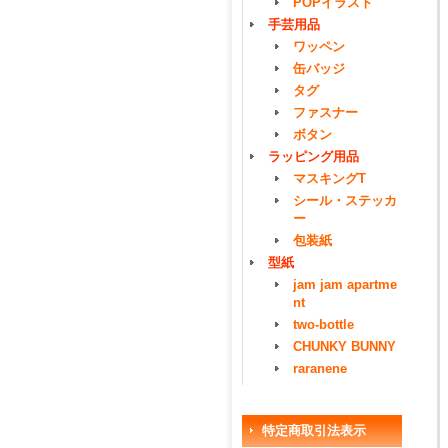
POPイラスト
手芸用品
ワッペン
缶バッジ
タグ
ファスナー
ボタン
ラッピング用品
マスキングT
シール・ステッカ
ー
包装紙
型紙
jam jam apartme
nt
two-bottle
CHUNKY BUNNY
raranene
特定商取引法表示