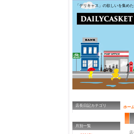
「デリキャス」の欲しいを集めた
店長日記カテゴリ
ホー
月別一覧
店