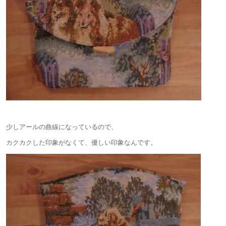
少しアールの曲線になっているので、
カクカクした印象がなくて、優しい印象なんです。