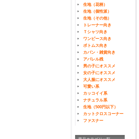
生地（花柄）
生地（個性派）
生地（その他）
トレーナー向き
Ｔシャツ向き
ワンピース向き
ボトムス向き
カバン・雑貨向き
アパレル残
男の子にオススメ
女の子にオススメ
大人服にオススメ
可愛い系
カッコイイ系
ナチュラル系
生地（500円以下）
カットクロスコーナー
ファスナー