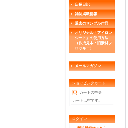
店長日記
雑誌掲載情報
過去のサンプル作品
オリジナル「アイロン
シート」の使用方法
（作成見本：旧素材フ
ロッキー）
メールマガジン
ショッピングカート
カートの中身
カートは空です。
ログイン