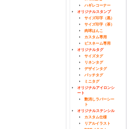
ハギレコーナー
オリジナルスタンプ
サイズ印字（黒）
サイズ印字（茶）
肉球はんこ
カスタム専用
ピスネーム専用
オリジナルタグ
サイズタグ
リネンタグ
デザインタグ
パッチタグ
ミニタグ
オリジナルアイロンシ
ート
艶消しラバーシー
ト
オリジナルステンシル
カスタム仕様
リアルイラスト