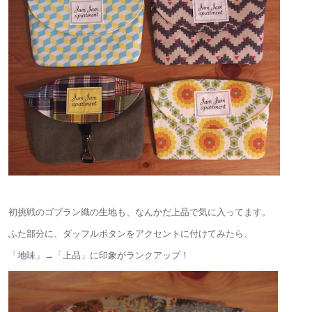
初挑戦のゴブラン織の生地も、なんかだ上品で気に入ってます。
ふた部分に、ダッフルボタンをアクセントに付けてみたら、
「地味」→「上品」に印象がランクアップ！