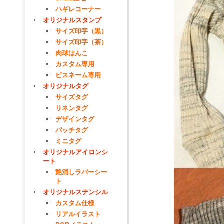
ハギレコーナー
オリジナルスタンプ
サイズ印字（黒）
サイズ印字（茶）
肉球はんこ
カスタム専用
ピスネーム専用
オリジナルタグ
サイズタグ
リネンタグ
デザインタグ
パッチタグ
ミニタグ
オリジナルアイロンシ
ート
艶消しラバーシー
ト
オリジナルステンシル
カスタム仕様
リアルイラスト