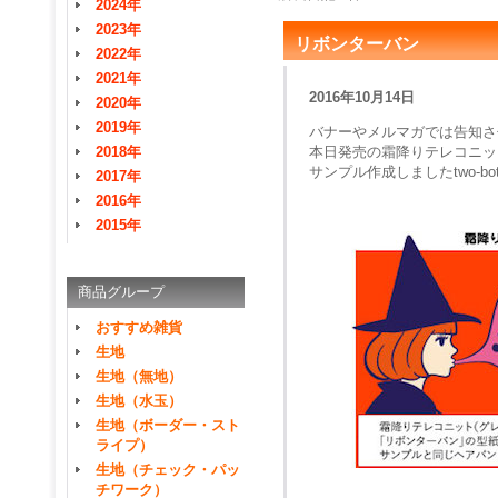
2024年
2023年
リボンターバン
2022年
2021年
2016年10月14日
2020年
2019年
バナーやメルマガでは告知さ
2018年
本日発売の
霜降りテレコニッ
サンプル作成しましたtwo-
2017年
2016年
2015年
商品グループ
おすすめ雑貨
生地
生地（無地）
生地（水玉）
生地（ボーダー・スト
ライプ）
生地（チェック・パッ
チワーク）