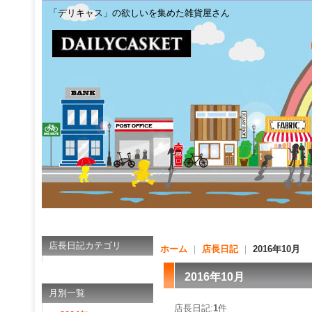
「デリキャス」の欲しいを集めた雑貨屋さん
店長日記カテゴリ
ホーム
｜
店長日記
｜
2016年10月
2016年10月
月別一覧
店長日記:
1
件