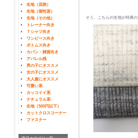
生地（花柄）
生地（個性派）
そう、こちらの生地が特典の
生地（その他）
トレーナー向き
Ｔシャツ向き
ワンピース向き
ボトムス向き
カバン・雑貨向き
アパレル残
男の子にオススメ
女の子にオススメ
大人服にオススメ
可愛い系
カッコイイ系
ナチュラル系
生地（500円以下）
カットクロスコーナー
ファスナー