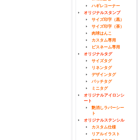
ハギレコーナー
オリジナルスタンプ
サイズ印字（黒）
サイズ印字（茶）
肉球はんこ
カスタム専用
ピスネーム専用
オリジナルタグ
サイズタグ
リネンタグ
デザインタグ
パッチタグ
ミニタグ
オリジナルアイロンシ
ート
艶消しラバーシー
ト
オリジナルステンシル
カスタム仕様
リアルイラスト