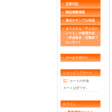
店長日記
雑誌掲載情報
過去のサンプル作品
オリジナル「アイロン
シート」の使用方法
（作成見本：旧素材フ
ロッキー）
メールマガジン
ショッピングカート
カートの中身
カートは空です。
ログイン