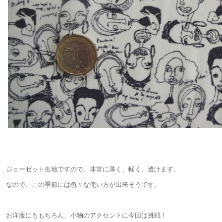
ジョーゼット生地ですので、
非常に薄く、軽く、透けます。
なので、この季節には色々な使い方が出来そうです。
お洋服にももちろん、小物のアクセントに今回は挑戦！