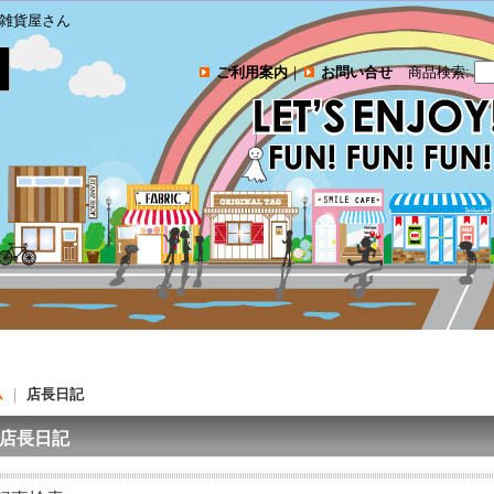
雑貨屋さん
ご利用案内
｜
お問い合せ
商品検索
:
ム
｜
店長日記
店長日記