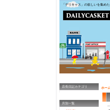
「デリキャス」の欲しいを集めた
店長日記カテゴリ
ホー
月別一覧