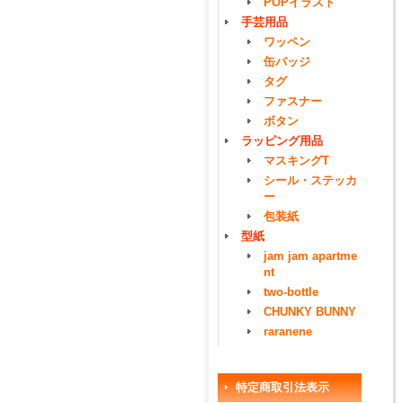
POPイラスト
手芸用品
ワッペン
缶バッジ
タグ
ファスナー
ボタン
ラッピング用品
マスキングT
シール・ステッカ
ー
包装紙
型紙
jam jam apartme
nt
two-bottle
CHUNKY BUNNY
raranene
特定商取引法表示