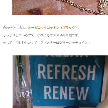
合わせた生地は、
オーガニックコットン（ブラック）
。
しっかりしているので、小物にもオススメの生地です。
そして、少し外したくて、ファスナーはグリーンをチョイス！