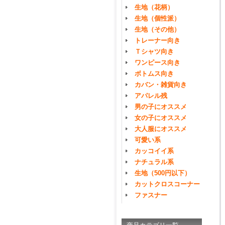
生地（花柄）
生地（個性派）
生地（その他）
トレーナー向き
Ｔシャツ向き
ワンピース向き
ボトムス向き
カバン・雑貨向き
アパレル残
男の子にオススメ
女の子にオススメ
大人服にオススメ
可愛い系
カッコイイ系
ナチュラル系
生地（500円以下）
カットクロスコーナー
ファスナー