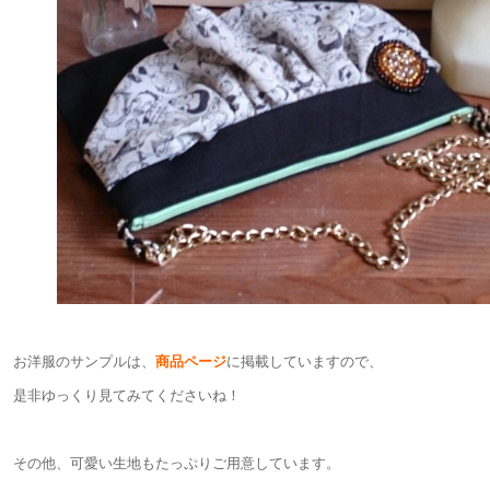
お洋服のサンプルは、
商品ページ
に掲載していますので、
是非ゆっくり見てみてくださいね！
その他、可愛い生地もたっぷりご用意しています。